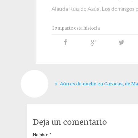
Alauda Ruiz de Azúa
,
Los domingos p
Comparte esta historia
Aún es de noche en Caracas, de M
Deja un comentario
Nombre
*