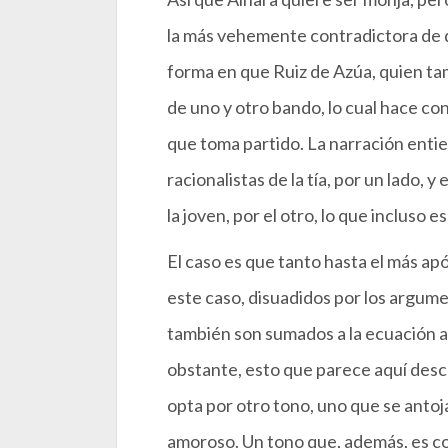
la más vehemente contradictora de di
forma en que Ruiz de Azúa, quien ta
de uno y otro bando, lo cual hace co
que toma partido. La narración enti
racionalistas de la tía, por un lado, y
la joven, por el otro, lo que incluso e
El caso es que tanto hasta el más ap
este caso, disuadidos por los argum
también son sumados a la ecuación a
obstante, esto que parece aquí desc
opta por otro tono, uno que se antoja
amoroso. Un tono que, además, es c