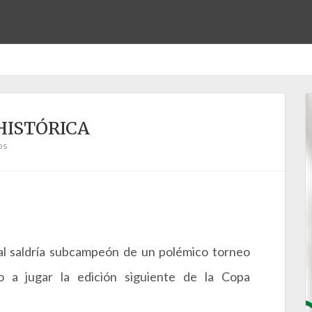
HISTÓRICA
os
al saldría subcampeón de un polémico torneo
o a jugar la edición siguiente de la Copa