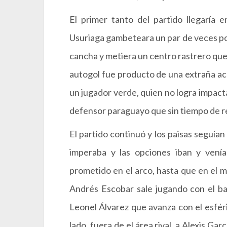
El primer tanto del partido llegaría
Usuriaga gambeteara un par de veces por
cancha y metiera un centro rastrero que 
autogol fue producto de una extraña acc
un jugador verde, quien no logra impactar
defensor paraguayo que sin tiempo de re
El partido continuó y los paisas seguían
imperaba y las opciones iban y venía
prometido en el arco, hasta que en el m
Andrés Escobar sale jugando con el bal
Leonel Álvarez que avanza con el esféri
lado, fuera de el área rival, a Alexis Ga