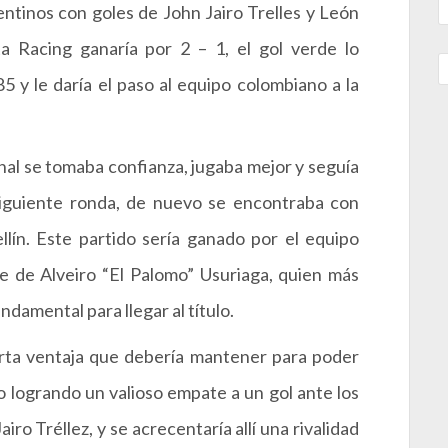
entinos con goles de John Jairo Trelles y León
ta Racing ganaría por 2 – 1, el gol verde lo
5 y le daría el paso al equipo colombiano a la
nal se tomaba confianza, jugaba mejor y seguía
 siguiente ronda, de nuevo se encontraba con
llín. Este partido sería ganado por el equipo
ue de Alveiro “El Palomo” Usuriaga, quien más
damental para llegar al título.
rta ventaja que debería mantener para poder
zo logrando un valioso empate a un gol ante los
iro Tréllez, y se acrecentaría allí una rivalidad