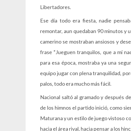
Libertadores.
Ese día todo era fiesta, nadie pensa
remontar, aun quedaban 90 minutos y un 
camerino se mostraban ansiosos y deses
frase “Jueguen tranquilos, que a mí na
para esa época, mostraba ya una seguri
equipo jugar con plena tranquilidad, por
palos, todo era mucho más fácil.
Nacional saltó al gramado y después de
de los himnos el partido inició, como s
Maturana y un estilo de juego vistoso c
hacia el área rival, hacia pensar a los hin