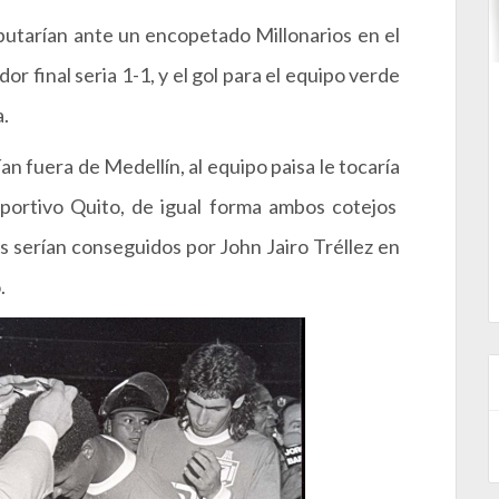
butarían ante un encopetado Millonarios en el
r final seria 1-1, y el gol para el equipo verde
a.
an fuera de Medellín, al equipo paisa le tocaría
eportivo Quito, de igual forma ambos cotejos
s serían conseguidos por John Jairo Tréllez en
.