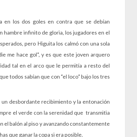
ba en los dos goles en contra que se debían
hambre infinito de gloria, los jugadores en el
perados, pero Higuita los calmó con una sola
die me hace gol”, y es que este joven arquero
dad tal en el arco que le permitía a resto del
que todos sabían que con “el loco” bajo los tres
 un desbordante recibimiento y la entonación
iempre el verde con la serenidad que transmitia
on el balón al piso y avanzando constantemente
chas que ganar la copa si era posible.