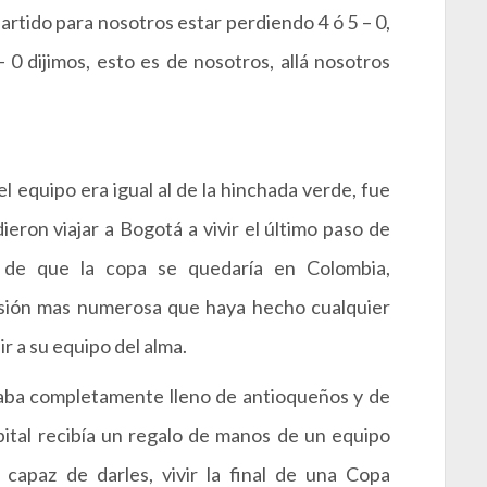
 partido para nosotros estar perdiendo 4 ó 5 – 0,
0 dijimos, esto es de nosotros, allá nosotros
l equipo era igual al de la hinchada verde, fue
ieron viajar a Bogotá a vivir el último paso de
s de que la copa se quedaría en Colombia,
rsión mas numerosa que haya hecho cualquier
ir a su equipo del alma.
aba completamente lleno de antioqueños y de
pital recibía un regalo de manos de un equipo
 capaz de darles, vivir la final de una Copa