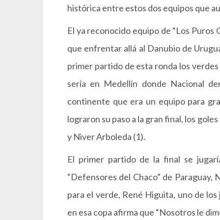
histórica entre estos dos equipos que a
El ya reconocido equipo de “Los Puros Cr
que enfrentar allá al Danubio de Uruguay
primer partido de esta ronda los verdes
sería en Medellín donde Nacional dem
continente que era un equipo para gran
lograron su paso a la gran final, los gole
y Niver Arboleda (1).
El primer partido de la final se juga
“Defensores del Chaco” de Paraguay, Na
para el verde, René Higuita, uno de lo
en esa copa afirma que “Nosotros le dim