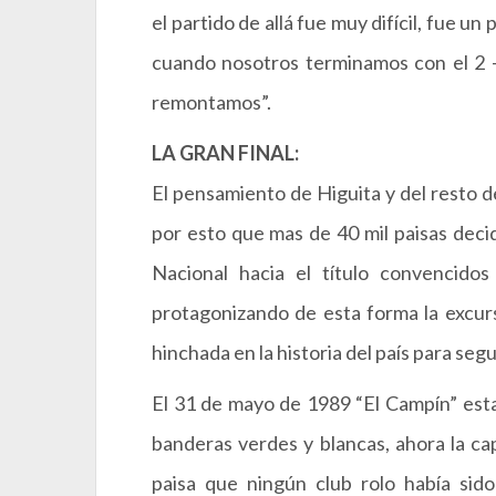
el partido de allá fue muy difícil, fue un
cuando nosotros terminamos con el 2 – 
remontamos”.
LA GRAN FINAL:
El pensamiento de Higuita y del resto de
por esto que mas de 40 mil paisas decid
Nacional hacia el título convencido
protagonizando de esta forma la excu
hinchada en la historia del país para segu
El 31 de mayo de 1989 “El Campín” est
banderas verdes y blancas, ahora la ca
paisa que ningún club rolo había sido