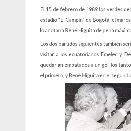
El 15 de febrero de 1989 los verdes de
estadio “El Campín” de Bogotá, el marcado
lo anotaría René Higuita de pena máxim
Los dos partidos siguientes también serí
visitar a los ecuatorianos Emelec y D
quedarían empatados a un gol, los tanto
el primero, y René Higuita en el segundo