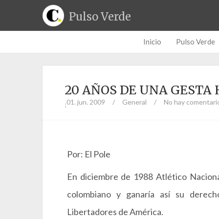
Pulso Verde
Inicio
Pulso Verde
20 AÑOS DE UNA GESTA 
01. jun. 2009
/
General
/
No hay comentari
;
Por: El Pole
En diciembre de 1988 Atlético Nacion
colombiano y ganaría así su derech
Libertadores de América.