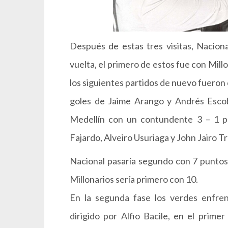
Después de estas tres visitas, Naciona
vuelta, el primero de estos fue con Millo
los siguientes partidos de nuevo fueron
goles de Jaime Arango y Andrés Escob
Medellín con un contundente 3 – 1 po
Fajardo, Alveiro Usuriaga y John Jairo Tr
Nacional pasaría segundo con 7 puntos 
Millonarios sería primero con 10.
En la segunda fase los verdes enfre
dirigido por Alfio Bacile, en el prime