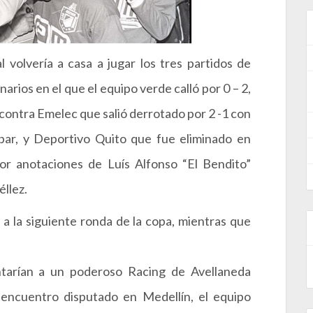
l volvería a casa a jugar los tres partidos de
narios en el que el equipo verde calló por 0 – 2,
 contra Emelec que salió derrotado por 2 -1 con
ar, y Deportivo Quito que fue eliminado en
r anotaciones de Luís Alfonso “El Bendito”
éllez.
a la siguiente ronda de la copa, mientras que
ntarían a un poderoso Racing de Avellaneda
r encuentro disputado en Medellín, el equipo