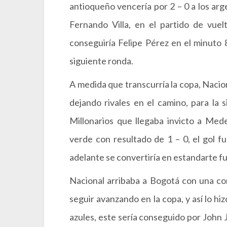
antioqueño vencería por 2 – 0 a los arg
Fernando Villa, en el partido de vuel
conseguiría Felipe Pérez en el minuto 8
siguiente ronda.
A medida que transcurría la copa, Nacio
dejando rivales en el camino, para la
Millonarios que llegaba invicto a Mede
verde con resultado de 1 – 0, el gol f
adelante se convertiría en estandarte fun
Nacional arribaba a Bogotá con una co
seguir avanzando en la copa, y así lo hi
azules, este sería conseguido por John Ja