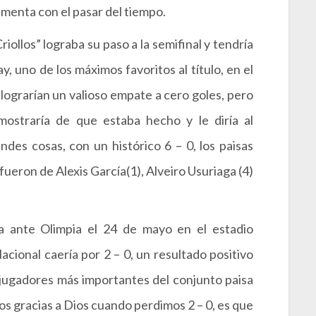
umenta con el pasar del tiempo.
iollos” lograba su paso a la semifinal y tendría
, uno de los máximos favoritos al título, en el
 lograrían un valioso empate a cero goles, pero
ostraría de que estaba hecho y le diría al
des cosas, con un histórico 6 – 0, los paisas
s fueron de Alexis García(1), Alveiro Usuriaga (4)
ría ante Olimpia el 24 de mayo en el estadio
cional caería por 2 – 0, un resultado positivo
s jugadores más importantes del conjunto paisa
os gracias a Dios cuando perdimos 2 – 0, es que