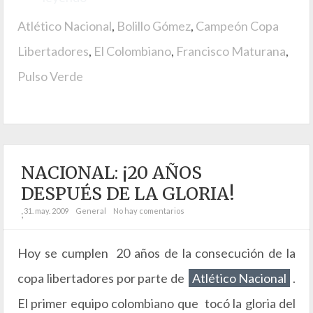
Atlético Nacional
,
Bolillo Gómez
,
Campeón Copa
Libertadores
,
El Colombiano
,
Francisco Maturana
,
Pulso Verde
NACIONAL: ¡20 AÑOS
DESPUÉS DE LA GLORIA!
31. may. 2009
General
No hay comentarios
;
Hoy se cumplen 20 años de la consecución de la
copa libertadores por parte de
Atlético Nacional
.
El primer equipo colombiano que tocó la gloria del