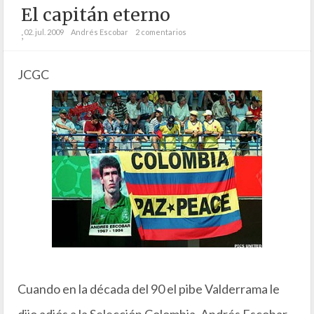
El capitán eterno
02. jul. 2009
Andrés Escobar
2 comentarios
;
JCGC
Cuando en la década del 90 el pibe Valderrama le
dijo adiós a la Selección Colombia, Andrés Escobar