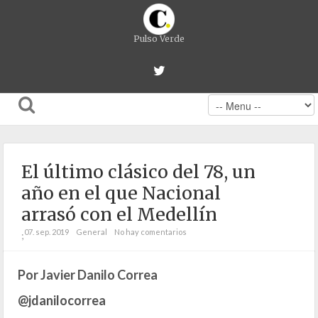
Pulso Verde
El último clásico del 78, un
año en el que Nacional
arrasó con el Medellín
07. sep. 2019
General
No hay comentarios
;
Por Javier Danilo Correa
@jdanilocorrea