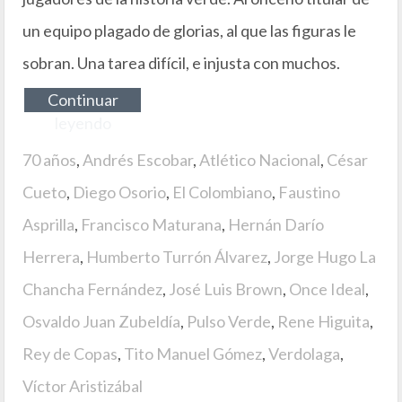
un equipo plagado de glorias, al que las figuras le
sobran. Una tarea difícil, e injusta con muchos.
Continuar
leyendo
70 años
,
Andrés Escobar
,
Atlético Nacional
,
César
Cueto
,
Diego Osorio
,
El Colombiano
,
Faustino
Asprilla
,
Francisco Maturana
,
Hernán Darío
Herrera
,
Humberto Turrón Álvarez
,
Jorge Hugo La
Chancha Fernández
,
José Luis Brown
,
Once Ideal
,
Osvaldo Juan Zubeldía
,
Pulso Verde
,
Rene Higuita
,
Rey de Copas
,
Tito Manuel Gómez
,
Verdolaga
,
Víctor Aristizábal