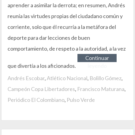
aprender a asimilar la derrota; en resumen, Andrés
reunía las virtudes propias del ciudadano común y
corriente, solo que él recurría a la metáfora del
deporte para dar lecciones de buen
comportamiento, de respeto a la autoridad, a la vez
Continuar
que divertía a los aficionados.
leyendo
Andrés Escobar
,
Atlético Nacional
,
Bolillo Gómez
,
Campeón Copa Libertadores
,
Francisco Maturana
,
Periódico El Colombiano
,
Pulso Verde