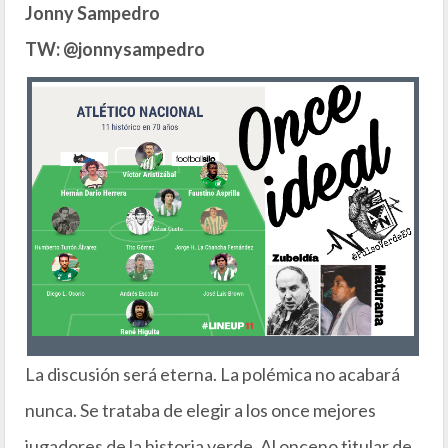
Jonny Sampedro
TW: @jonnysampedro
La discusión será eterna. La polémica no acabará
nunca. Se trataba de elegir a los once mejores
jugadores de la historia verde. Al onceno titular de