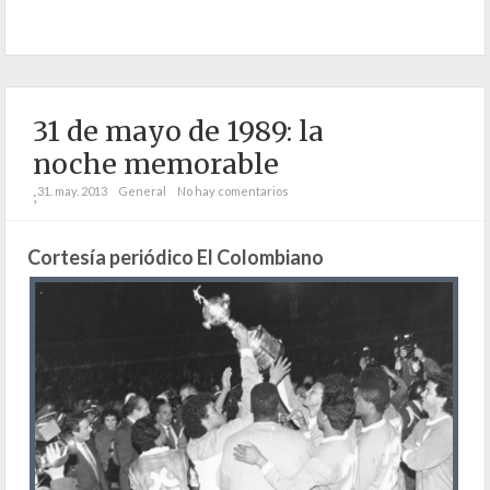
31 de mayo de 1989: la
noche memorable
31. may. 2013
General
No hay comentarios
;
Cortesía periódico El Colombiano