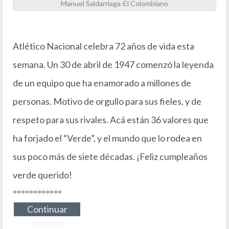
Manuel Saldarriaga-El Colombiano
Atlético Nacional celebra 72 años de vida esta
semana. Un 30 de abril de 1947 comenzó la leyenda
de un equipo que ha enamorado a millones de
personas. Motivo de orgullo para sus fieles, y de
respeto para sus rivales. Acá están 36 valores que
ha forjado el “Verde”, y el mundo que lo rodea en
sus poco más de siete décadas. ¡Feliz cumpleaños
verde querido!
°°°°°°°°°°°°
Continuar
leyendo