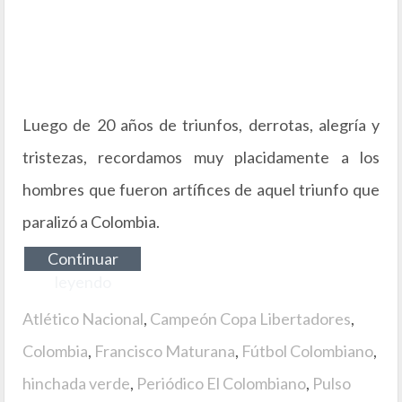
Luego de 20 años de triunfos, derrotas, alegría y
tristezas, recordamos muy placidamente a los
hombres que fueron artífices de aquel triunfo que
paralizó a Colombia.
Continuar
leyendo
Atlético Nacional
,
Campeón Copa Libertadores
,
Colombia
,
Francisco Maturana
,
Fútbol Colombiano
,
hinchada verde
,
Periódico El Colombiano
,
Pulso