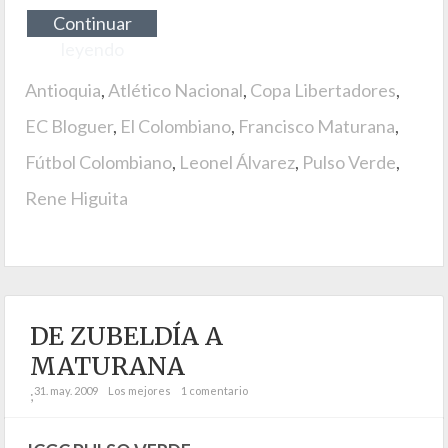
Continuar
leyendo
Antioquia
,
Atlético Nacional
,
Copa Libertadores
,
EC Bloguer
,
El Colombiano
,
Francisco Maturana
,
Fútbol Colombiano
,
Leonel Álvarez
,
Pulso Verde
,
Rene Higuita
DE ZUBELDÍA A
MATURANA
31. may. 2009
Los mejores
1 comentario
;