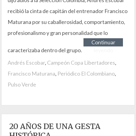
recibió la cinta de capitán del entrenador Francisco
Maturana por su caballerosidad, comportamiento,
profesionalismo y gran personalidad que lo
Continuar
caracterizaba dentro del grupo.
leyendo
Andrés Escobar
,
Campeón Copa Libertadores
,
Francisco Maturana
,
Periódico El Colombiano
,
Pulso Verde
20 AÑOS DE UNA GESTA
HISTÓRICA