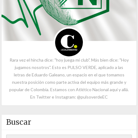
Rara vez el hincha dice: "hoy juega mi club". Más bien dice: "Hoy
jugamos nosotros". Esto es PULSO VERDE, aplicado a las
letras de Eduardo Galeano, un espacio en el que tomamos
nuestra posición como parte activa del equipo más grande y
popular de Colombia. Estamos con Atlético Nacional aquí y allá.
En Twitter e Instagram: @pulsoverdeEC
Buscar