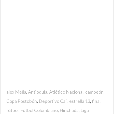
alex Mejía
,
Antioquia
,
Atlético Nacional
,
campeón
,
Copa Postobón
,
Deportivo Cali
,
estrella 13
,
final
,
fútbol
,
Fútbol Colombiano
,
Hinchada
,
Liga