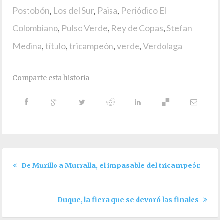
Postobón
,
Los del Sur
,
Paisa
,
Periódico El
Colombiano
,
Pulso Verde
,
Rey de Copas
,
Stefan
Medina
,
título
,
tricampeón
,
verde
,
Verdolaga
Comparte esta historia
De Murillo a Murralla, el impasable del tricampeón
Duque, la fiera que se devoró las finales