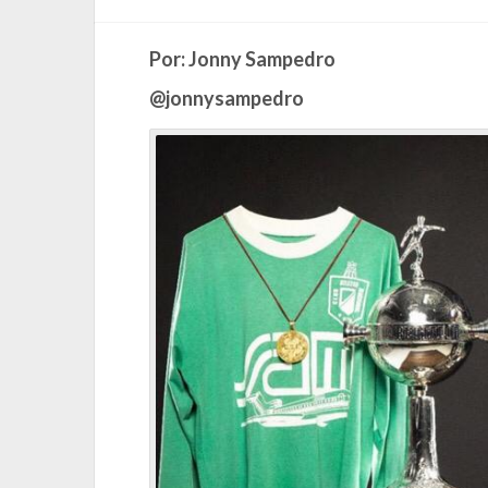
Por: Jonny Sampedro
@jonnysampedro