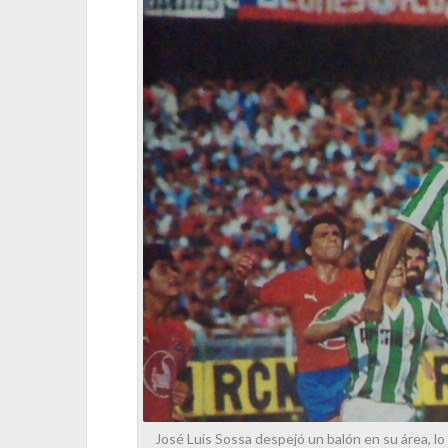
José Luis Sossa despejó un balón en su área, lo