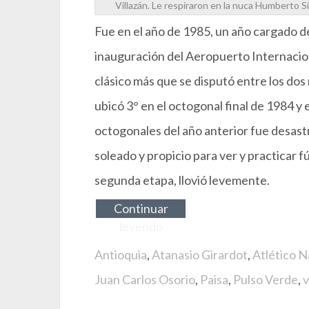
Villazán. Le respiraron en la nuca Humberto 
Fue en el año de 1985, un año cargado de 
inauguración del Aeropuerto Internacio
clásico más que se disputó entre los dos r
ubicó 3° en el octogonal final de 1984 y 
octogonales del año anterior fue desastro
soleado y propicio para ver y practicar 
segunda etapa, llovió levemente.
Continuar
leyendo
Antioquia
,
Atanasio Girardot
,
Atlético N
Juan Carlos Osorio
,
Paisa
,
Pulso Verde
,