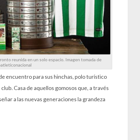
 pronto reunida en un solo espacio. Imagen tomada de
tleticonacional
de encuentro para sus hinchas, polo turístico
l club. Casa de aquellos gomosos que, a través
nseñar a las nuevas generaciones la grandeza