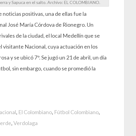
Sierra y Sapuca en el salto. Archivo: EL COLOMBIANO.
noticias positivas, una de ellas fue la
nal José María Córdova de Rionegro. Un
ivales de la ciudad, el local Medellín que se
el visitante Nacional, cuya actuación en los
sa y se ubicó 7°. Se jugó un 21 de abril, un día
fútbol, sin embargo, cuando se promedió la
acional
,
El Colombiano
,
Fútbol Colombiano
,
verde
,
Verdolaga