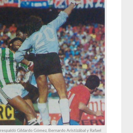
 respaldó Gildardo Gómez, Bernardo Aristizábal y Rafael