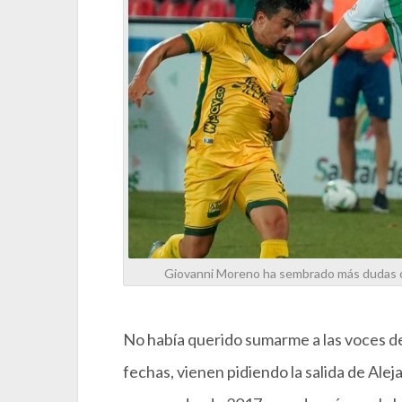
Giovanni Moreno ha sembrado más dudas qu
No había querido sumarme a las voces de
fechas, vienen pidiendo la salida de Ale