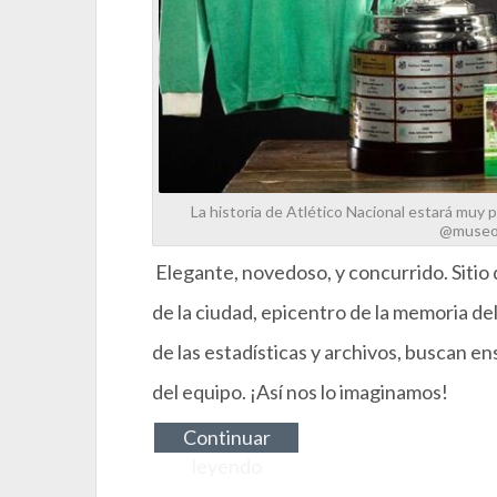
La historia de Atlético Nacional estará muy
@museoa
Elegante, novedoso, y concurrido. Sitio 
de la ciudad, epicentro de la memoria de
de las estadísticas y archivos, buscan e
del equipo. ¡Así nos lo imaginamos!
Continuar
leyendo