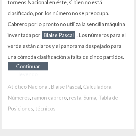
torneos Nacional en éste, si bien no está
clasificado, por los número no se preocupa.
Cabrero por lo pronto no utiliza la sencilla máquina
inventada por
Blaise Pascal
. Los números para el
verde están claros y el panorama despejado para
una cómoda clasificación a falta de cinco partidos.
Continuar
leyendo
Atlético Nacional
,
Blaise Pascal
,
Calculadora
,
Números
,
ramon cabrero
,
resta
,
Suma
,
Tabla de
Posiciones
,
técnicos