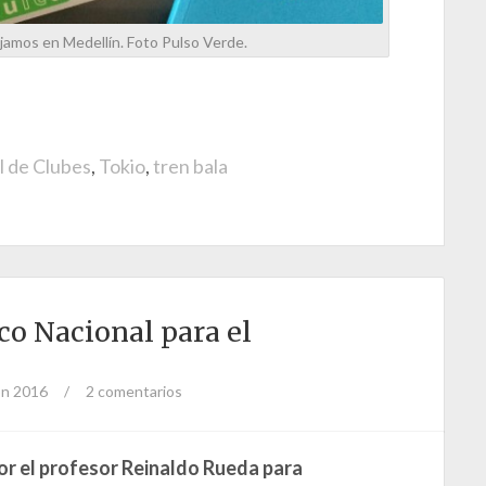
ejamos en Medellín. Foto Pulso Verde.
 de Clubes
,
Tokio
,
tren bala
ico Nacional para el
ón 2016
/
2 comentarios
por el profesor Reinaldo Rueda para