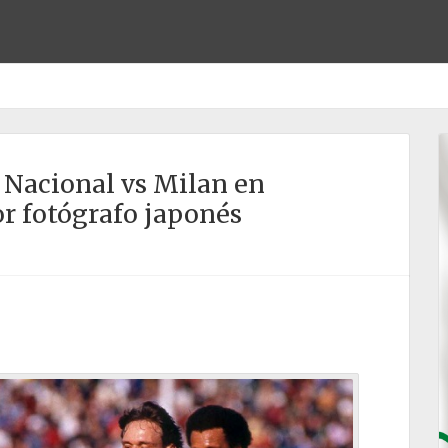
o Nacional vs Milan en
or fotógrafo japonés