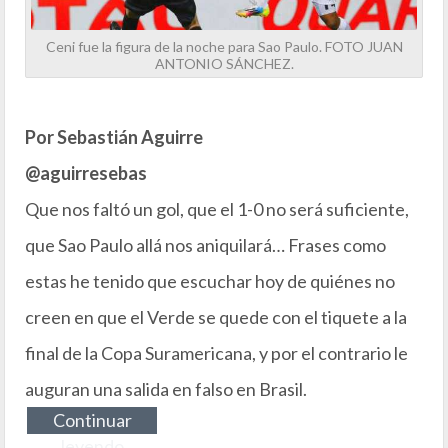
Ceni fue la figura de la noche para Sao Paulo. FOTO JUAN
ANTONIO SÁNCHEZ.
Por Sebastián Aguirre
@aguirresebas
Que nos faltó un gol, que el 1-0 no será suficiente,
que Sao Paulo allá nos aniquilará… Frases como
estas he tenido que escuchar hoy de quiénes no
creen en que el Verde se quede con el tiquete a la
final de la Copa Suramericana, y por el contrario le
auguran una salida en falso en Brasil.
Continuar
leyendo