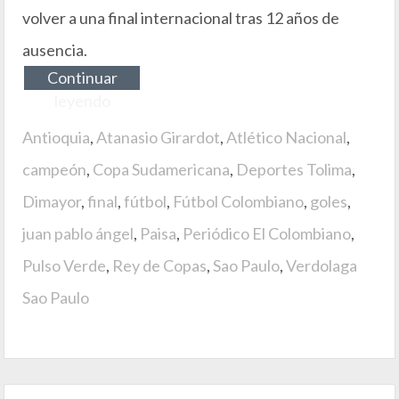
volver a una final internacional tras 12 años de
ausencia.
Continuar
leyendo
Antioquia
,
Atanasio Girardot
,
Atlético Nacional
,
campeón
,
Copa Sudamericana
,
Deportes Tolima
,
Dimayor
,
final
,
fútbol
,
Fútbol Colombiano
,
goles
,
juan pablo ángel
,
Paisa
,
Periódico El Colombiano
,
Pulso Verde
,
Rey de Copas
,
Sao Paulo
,
Verdolaga
Sao Paulo