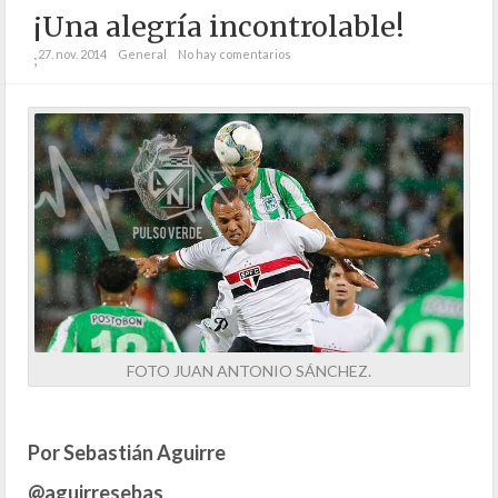
¡Una alegría incontrolable!
27. nov. 2014
General
No hay comentarios
;
FOTO JUAN ANTONIO SÁNCHEZ.
Por Sebastián Aguirre
@aguirresebas