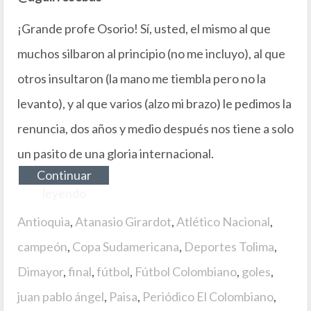
¡Grande profe Osorio! Sí, usted, el mismo al que
muchos silbaron al principio (no me incluyo), al que
otros insultaron (la mano me tiembla pero no la
levanto), y al que varios (alzo mi brazo) le pedimos la
renuncia, dos años y medio después nos tiene a solo
un pasito de una gloria internacional.
Continuar
leyendo
Antioquia
,
Atanasio Girardot
,
Atlético Nacional
,
campeón
,
Copa Sudamericana
,
Deportes Tolima
,
Dimayor
,
final
,
fútbol
,
Fútbol Colombiano
,
goles
,
juan pablo ángel
,
Paisa
,
Periódico El Colombiano
,