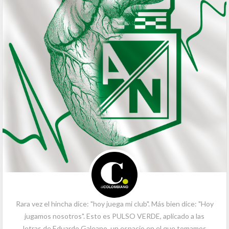
Rara vez el hincha dice: "hoy juega mi club". Más bien dice: "Hoy
jugamos nosotros". Esto es PULSO VERDE, aplicado a las
letras de Eduardo Galeano, un espacio en el que tomamos