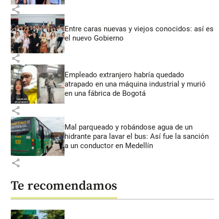
share
Entre caras nuevas y viejos conocidos: así es
el nuevo Gobierno
share
Empleado extranjero habría quedado
atrapado en una máquina industrial y murió
en una fábrica de Bogotá
share
Mal parqueado y robándose agua de un
hidrante para lavar el bus: Así fue la sanción
a un conductor en Medellín
share
Te recomendamos