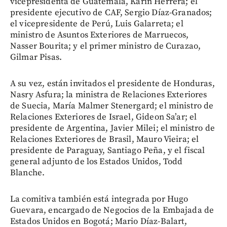
vicepresidenta de Guatemala, Karin Herrera; el
presidente ejecutivo de CAF, Sergio Díaz-Granados;
el vicepresidente de Perú, Luis Galarreta; el
ministro de Asuntos Exteriores de Marruecos,
Nasser Bourita; y el primer ministro de Curazao,
Gilmar Pisas.
A su vez, están invitados el presidente de Honduras,
Nasry Asfura; la ministra de Relaciones Exteriores
de Suecia, María Malmer Stenergard; el ministro de
Relaciones Exteriores de Israel, Gideon Sa’ar; el
presidente de Argentina, Javier Milei; el ministro de
Relaciones Exteriores de Brasil, Mauro Vieira; el
presidente de Paraguay, Santiago Peña, y el fiscal
general adjunto de los Estados Unidos, Todd
Blanche.
La comitiva también está integrada por Hugo
Guevara, encargado de Negocios de la Embajada de
Estados Unidos en Bogotá; Mario Díaz-Balart,