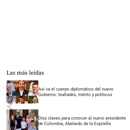
Las más leídas
Así va el cuerpo diplomático del nuevo
Gobierno: lealtades, mérito y políticos
share
Diez claves para conocer al nuevo presidente
de Colombia, Abelardo de la Espriella