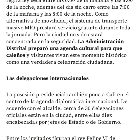
regirá ley seca entre las 6:00 de la mañana y las 8:00
de la noche, además del día sin carro entre las 7:00
de la mañana y las 8:00 de la noche. Como
alternativa de movilidad, el sistema de transporte
masivo MÍO prestará servicio gratuito durante toda
la jornada. Pero la ciudad no solo estará
concentrada en la seguridad.
La Administración
Distrital preparó una agenda cultural para que
caleños
y visitantes vivan este momento histórico
como una verdadera celebración ciudadana.
Las delegaciones internacionales
La posesión presidencial también pone a Cali en el
centro de la agenda diplomática internacional. De
acuerdo con el alcalde, cerca de 30 delegaciones
oficiales están en la ciudad, entre ellas diez
encabezadas por jefes de Estado o de Gobierno.
Entre los invitados figuran el rey Felipe VI de