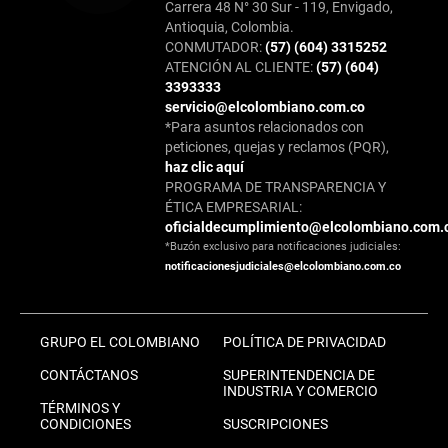
Carrera 48 N° 30 Sur - 119, Envigado,
Antioquia, Colombia.
CONMUTADOR:
(57) (604) 3315252
ATENCIÓN AL CLIENTE:
(57) (604)
3393333
servicio@elcolombiano.com.co
*Para asuntos relacionados con
peticiones, quejas y reclamos (PQR),
haz clic aquí
PROGRAMA DE TRANSPARENCIA Y
ÉTICA EMPRESARIAL:
oficialdecumplimiento@elcolombiano.com.
*Buzón exclusivo para notificaciones judiciales:
notificacionesjudiciales@elcolombiano.com.co
GRUPO EL COLOMBIANO
POLÍTICA DE PRIVACIDAD
CONTÁCTANOS
SUPERINTENDENCIA DE
INDUSTRIA Y COMERCIO
TÉRMINOS Y
CONDICIONES
SUSCRIPCIONES