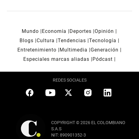
Mundo
Economía
Deportes
Opinión
Blogs
Cultura
Tendencias
Tecnología
Entretenimiento
Multimedia
Generación
Especiales marcas aliadas
Pódcast
REDES SOCIALES
COPYRIGHT © 2026 EL COLOMBIANO
S.A.S
NIT: 890901352-3