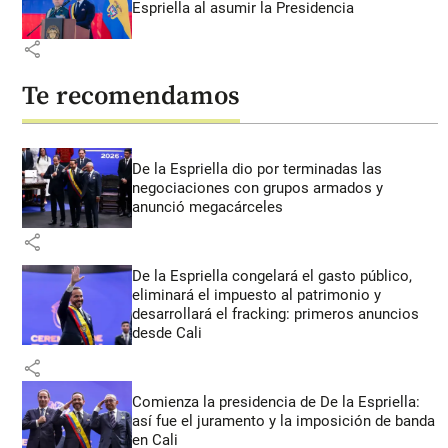
Espriella al asumir la Presidencia
share
Te recomendamos
De la Espriella dio por terminadas las
negociaciones con grupos armados y
anunció megacárceles
share
De la Espriella congelará el gasto público,
eliminará el impuesto al patrimonio y
desarrollará el fracking: primeros anuncios
desde Cali
share
Comienza la presidencia de De la Espriella:
así fue el juramento y la imposición de banda
en Cali