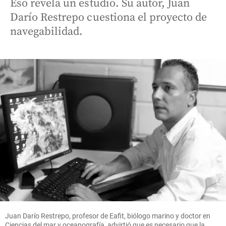
Eso revela un estudio. Su autor, Juan
Darío Restrepo cuestiona el proyecto de
navegabilidad.
Juan Darío Restrepo, profesor de Eafit, biólogo marino y doctor en
Ciencias del mar y oceanografía, advirtió que es necesario que la