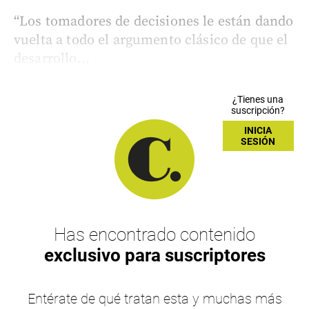
“Los tomadores de decisiones le están dando
vuelta a todo el argumento clásico de que el
desarrollo...
¿Tienes una
suscripción?
INICIA
SESIÓN
Has encontrado contenido
exclusivo para suscriptores
Entérate de qué tratan esta y muchas más