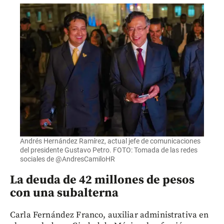
Andrés Hernández Ramírez, actual jefe de comunicaciones
del presidente Gustavo Petro. FOTO: Tomada de las redes
sociales de @AndresCamiloHR
La deuda de 42 millones de pesos
con una subalterna
Carla Fernández Franco, auxiliar administrativa en