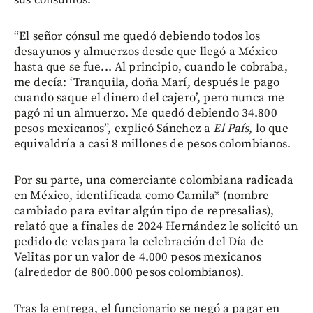
sus consumos.
“El señor cónsul me quedó debiendo todos los
desayunos y almuerzos desde que llegó a México
hasta que se fue... Al principio, cuando le cobraba,
me decía: ‘Tranquila, doña Marí, después le pago
cuando saque el dinero del cajero’, pero nunca me
pagó ni un almuerzo. Me quedó debiendo 34.800
pesos mexicanos”, explicó Sánchez a
El País
, lo que
equivaldría a casi 8 millones de pesos colombianos.
Por su parte, una comerciante colombiana radicada
en México, identificada como Camila* (nombre
cambiado para evitar algún tipo de represalias),
relató que a finales de 2024 Hernández le solicitó un
pedido de velas para la celebración del Día de
Velitas por un valor de 4.000 pesos mexicanos
(alrededor de 800.000 pesos colombianos).
Tras la entrega, el funcionario se negó a pagar en