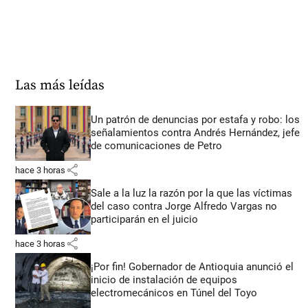
Las más leídas
Un patrón de denuncias por estafa y robo: los
señalamientos contra Andrés Hernández, jefe
de comunicaciones de Petro
share
hace 3 horas
Sale a la luz la razón por la que las víctimas
del caso contra Jorge Alfredo Vargas no
participarán en el juicio
share
hace 3 horas
¡Por fin! Gobernador de Antioquia anunció el
inicio de instalación de equipos
electromecánicos en Túnel del Toyo