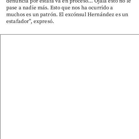
denuncia por estafa va en proceso... Ojalá esto no le
pase a nadie más. Esto que nos ha ocurrido a
muchos es un patrón. El excónsul Hernández es un
estafador”, expresó.