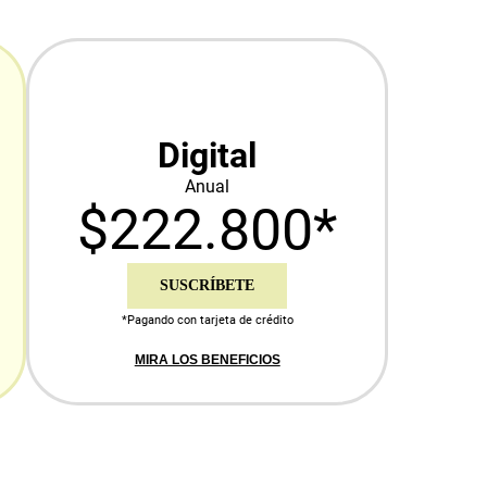
Digital
Anual
$222.800*
SUSCRÍBETE
*Pagando con tarjeta de crédito
MIRA LOS BENEFICIOS