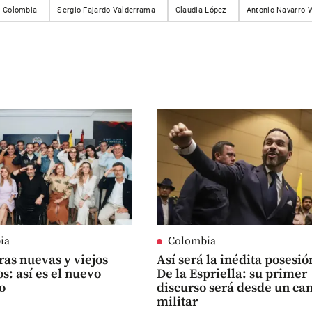
Colombia
Sergio Fajardo Valderrama
Claudia López
Antonio Navarro W
ia
Colombia
ras nuevas y viejos
Así será la inédita posesió
s: así es el nuevo
De la Espriella: su primer
o
discurso será desde un ca
militar