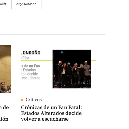
olff
Jorge Robledo
Críticos
n de
Crónicas de un Fan Fatal:
Estados Alterados decide
ntón
volver a escucharse