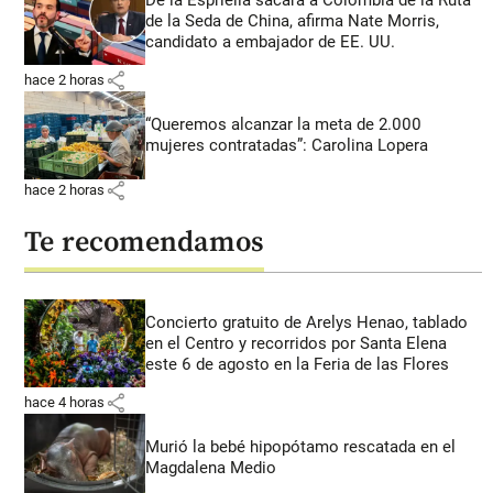
de la Seda de China, afirma Nate Morris,
candidato a embajador de EE. UU.
share
hace 2 horas
“Queremos alcanzar la meta de 2.000
mujeres contratadas”: Carolina Lopera
share
hace 2 horas
Te recomendamos
Concierto gratuito de Arelys Henao, tablado
en el Centro y recorridos por Santa Elena
este 6 de agosto en la Feria de las Flores
share
hace 4 horas
Murió la bebé hipopótamo rescatada en el
Magdalena Medio