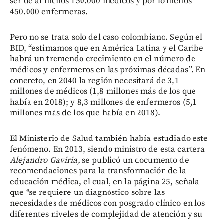
ser de al menos 150.000 médicos y por lo menos
450.000 enfermeras.
Pero no se trata solo del caso colombiano. Según el
BID, “estimamos que en América Latina y el Caribe
habrá un tremendo crecimiento en el número de
médicos y enfermeros en las próximas décadas”. En
concreto, en 2040 la región necesitará de 3,1
millones de médicos (1,8 millones más de los que
había en 2018); y 8,3 millones de enfermeros (5,1
millones más de los que había en 2018).
El Ministerio de Salud también había estudiado este
fenómeno. En 2013, siendo ministro de esta cartera
Alejandro Gaviria,
se publicó un documento de
recomendaciones para la transformación de la
educación médica, el cual, en la página 25, señala
que “se requiere un diagnóstico sobre las
necesidades de médicos con posgrado clínico en los
diferentes niveles de complejidad de atención y su