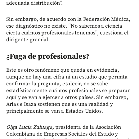
adecuada distribución”.
Sin embargo, de acuerdo con la Federación Médica,
ese diagnóstico no existe. “No sabemos a ciencia
cierta cuántos profesionales tenemos”, cuestiona el
dirigente gremial.
¿Fuga de profesionales?
Este es otro fenómeno que queda en evidencia,
aunque no hay una cifra ni un estudio que permita
confirmar la pregunta, es decir, no se sabe
estadísticamente cuántos profesionales se preparan
aquí y se van a ejercer a otros países. Sin embargo,
Arias e Isaza sostienen que es una realidad y
principalmente se van a Estados Unidos.
Olga Lucía Zuluaga,
presidenta de la Asociación
Colombiana de Empresas Sociales del Estado y