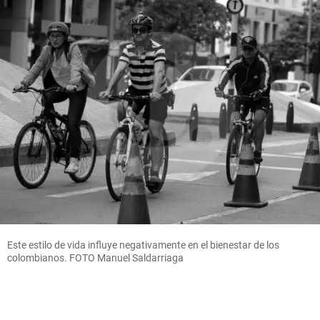
Este estilo de vida influye negativamente en el bienestar de los
colombianos. FOTO Manuel Saldarriaga