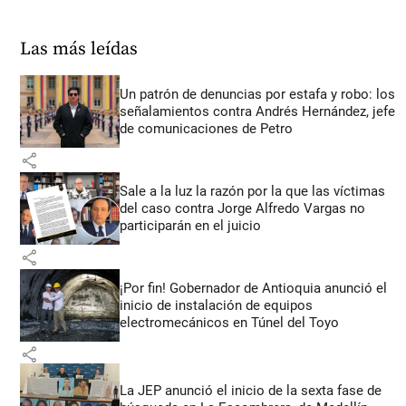
Las más leídas
Un patrón de denuncias por estafa y robo: los
señalamientos contra Andrés Hernández, jefe
de comunicaciones de Petro
share
Sale a la luz la razón por la que las víctimas
del caso contra Jorge Alfredo Vargas no
participarán en el juicio
share
¡Por fin! Gobernador de Antioquia anunció el
inicio de instalación de equipos
electromecánicos en Túnel del Toyo
share
La JEP anunció el inicio de la sexta fase de