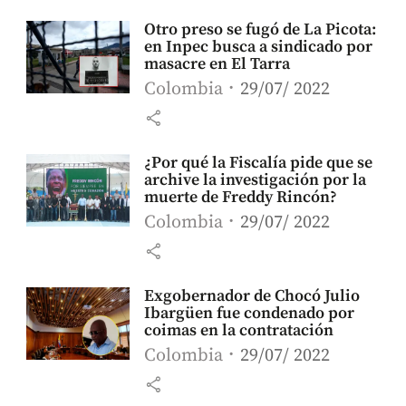
Otro preso se fugó de La Picota:
en Inpec busca a sindicado por
masacre en El Tarra
Colombia
29/07/ 2022
share
¿Por qué la Fiscalía pide que se
archive la investigación por la
muerte de Freddy Rincón?
Colombia
29/07/ 2022
share
Exgobernador de Chocó Julio
Ibargüen fue condenado por
coimas en la contratación
Colombia
29/07/ 2022
share