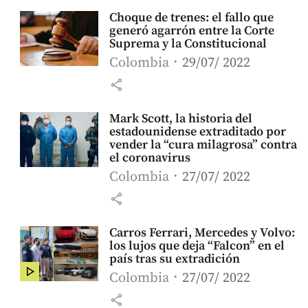
Choque de trenes: el fallo que
generó agarrón entre la Corte
Suprema y la Constitucional
Colombia
29/07/ 2022
share
Mark Scott, la historia del
estadounidense extraditado por
vender la “cura milagrosa” contra
el coronavirus
Colombia
27/07/ 2022
share
Carros Ferrari, Mercedes y Volvo:
los lujos que deja “Falcon” en el
país tras su extradición
Colombia
27/07/ 2022
share