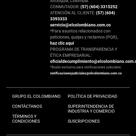
Antioquia, Colombia.
CONMUTADOR:
(57) (604) 3315252
ATENCIÓN AL CLIENTE:
(57) (604)
3393333
servicio@elcolombiano.com.co
*Para asuntos relacionados con
peticiones, quejas y reclamos (PQR),
haz clic aquí
PROGRAMA DE TRANSPARENCIA Y
ÉTICA EMPRESARIAL:
oficialdecumplimiento@elcolombiano.com.
*Buzón exclusivo para notificaciones judiciales:
notificacionesjudiciales@elcolombiano.com.co
GRUPO EL COLOMBIANO
POLÍTICA DE PRIVACIDAD
CONTÁCTANOS
SUPERINTENDENCIA DE
INDUSTRIA Y COMERCIO
TÉRMINOS Y
CONDICIONES
SUSCRIPCIONES