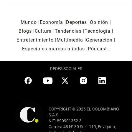
Mundo
Economía
Deportes
Opinión
Blogs
Cultura
Tendencias
Tecnología
Entretenimiento
Multimedia
Generación
Especiales marcas aliadas
Pódcast
REDES SOCIALES
COPYRIGHT © 2026 EL COLOMBIANO
S.A.S
NIT: 890901352-3
Carrera 48 N° 30 Sur - 119, Envigado,