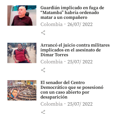
Guardián implicado en fuga de
“Matamba” habría ordenado
matar a un compañero
Colombia
26/07/ 2022
share
Arrancó el juicio contra militares
implicados en el asesinato de
Dimar Torres
Colombia
25/07/ 2022
share
El senador del Centro
Democrático que se posesionó
con un caso abierto por
desaparición
Colombia
25/07/ 2022
share