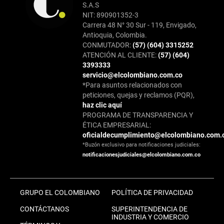
S.A.S
NIT: 890901352-3
Carrera 48 N° 30 Sur - 119, Envigado,
Antioquia, Colombia.
CONMUTADOR:
(57) (604) 3315252
ATENCIÓN AL CLIENTE:
(57) (604)
3393333
servicio@elcolombiano.com.co
*Para asuntos relacionados con
peticiones, quejas y reclamos (PQR),
haz clic aquí
PROGRAMA DE TRANSPARENCIA Y
ÉTICA EMPRESARIAL:
oficialdecumplimiento@elcolombiano.com.
*Buzón exclusivo para notificaciones judiciales:
notificacionesjudiciales@elcolombiano.com.co
GRUPO EL COLOMBIANO
POLÍTICA DE PRIVACIDAD
CONTÁCTANOS
SUPERINTENDENCIA DE
INDUSTRIA Y COMERCIO