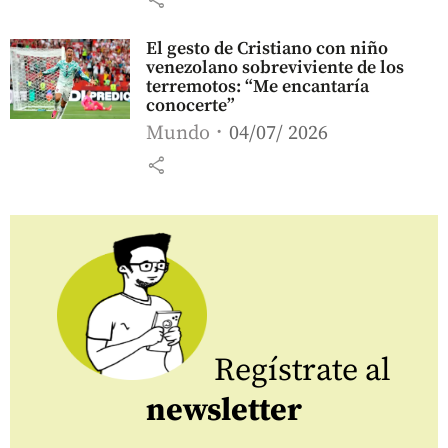
El gesto de Cristiano con niño
venezolano sobreviviente de los
terremotos: “Me encantaría
conocerte”
Mundo
04/07/ 2026
share
Regístrate al
newsletter