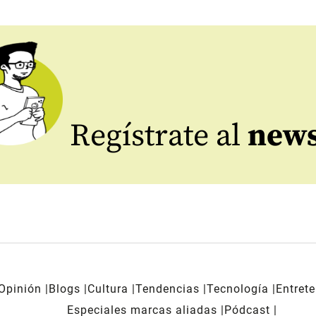
Regístrate al
news
Opinión
Blogs
Cultura
Tendencias
Tecnología
Entret
Especiales marcas aliadas
Pódcast