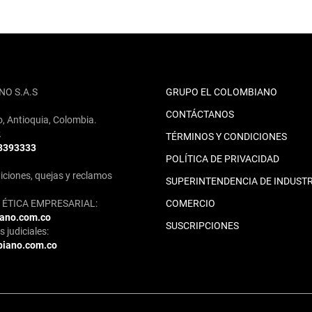
NO S.A.S
GRUPO EL COLOMBIANO
CONTÁCTANOS
o, Antioquia, Colombia.
2
TÉRMINOS Y CONDICIONES
 3393333
POLÍTICA DE PRIVACIDAD
iciones, quejas y reclamos
SUPERINTENDENCIA DE INDUSTR
ÉTICA EMPRESARIAL:
COMERCIO
iano.com.co
SUSCRIPCIONES
 judiciales:
biano.com.co