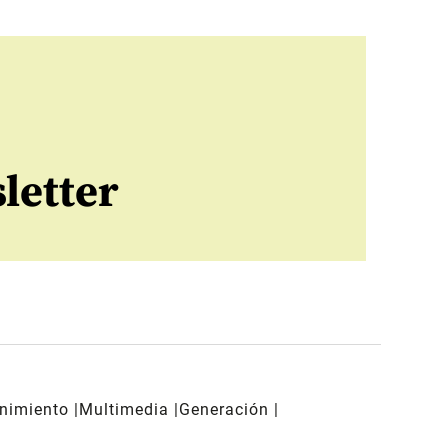
letter
enimiento
Multimedia
Generación