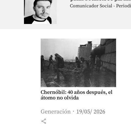
Comunicador Social - Periodi
Chernóbil: 40 años después, el
átomo no olvida
Generación
19/05/ 2026
share