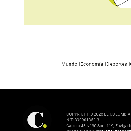
Mundo
Economía
Deportes
REDES SOCIALES
COPYRIGHT © 2026 EL COLOMBIA
NIT: 890901352-3
Carrera 48 N° 30 Sur - 119, Envigad