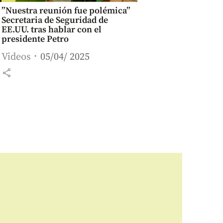
”Nuestra reunión fue polémica”
Secretaria de Seguridad de
EE.UU. tras hablar con el
presidente Petro
Videos
05/04/ 2025
share