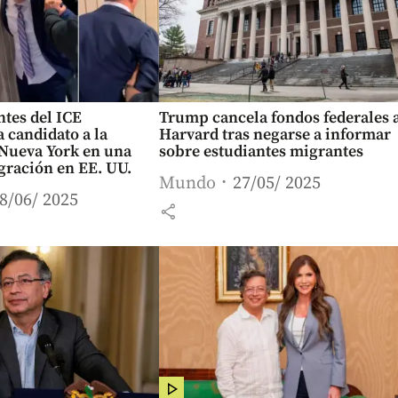
ntes del ICE
Trump cancela fondos federales 
a candidato a la
Harvard tras negarse a informar
 Nueva York en una
sobre estudiantes migrantes
gración en EE. UU.
Mundo
27/05/ 2025
8/06/ 2025
share