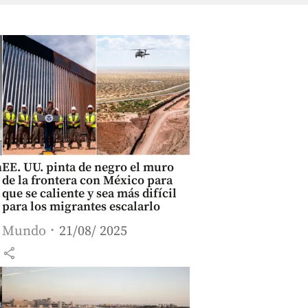
n
EE. UU. pinta de negro el muro
de la frontera con México para
que se caliente y sea más difícil
para los migrantes escalarlo
Mundo
21/08/ 2025
share