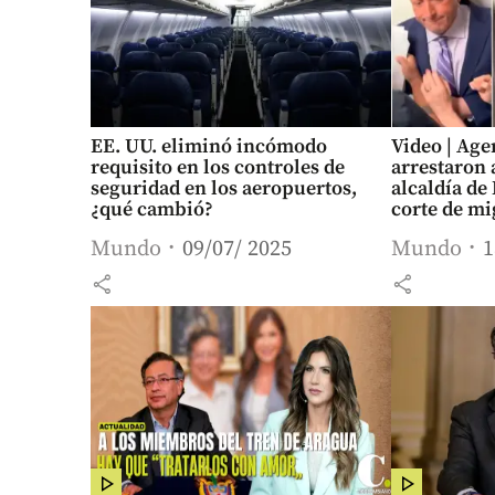
EE. UU. eliminó incómodo
Video | Age
requisito en los controles de
arrestaron 
seguridad en los aeropuertos,
alcaldía de
¿qué cambió?
corte de mi
Mundo
09/07/ 2025
Mundo
1
share
share