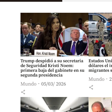
Trump despidió a su secretaria
Estados Uni
de Seguridad Kristi Noem:
dólares el 
primera baja del gabinete en su
migrantes 
segunda presidencia
Mundo
2
Mundo
05/03/ 2026
share
share