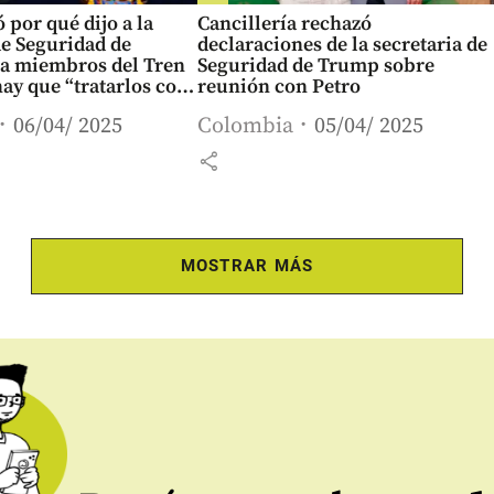
 por qué dijo a la
Cancillería rechazó
de Seguridad de
declaraciones de la secretaria de
a miembros del Tren
Seguridad de Trump sobre
ay que “tratarlos con
reunión con Petro
06/04/ 2025
Colombia
05/04/ 2025
share
MOSTRAR MÁS