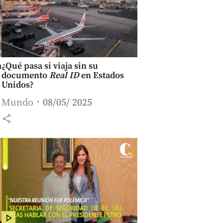
a
¿Qué pasa si viaja sin su
documento
Real ID
en Estados
Unidos?
Mundo
08/05/ 2025
share