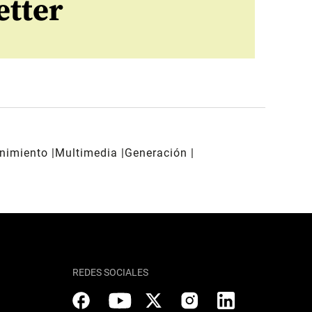
etter
enimiento
Multimedia
Generación
REDES SOCIALES