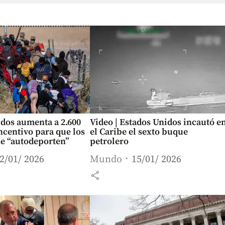
dos aumenta a 2.600
Video | Estados Unidos incautó e
incentivo para que los
el Caribe el sexto buque
se “autodeporten”
petrolero
2/01/ 2026
Mundo
15/01/ 2026
share