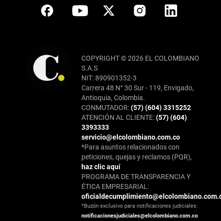
COPYRIGHT © 2026 EL COLOMBIANO
S.A.S
NIT: 890901352-3
Carrera 48 N° 30 Sur - 119, Envigado,
Antioquia, Colombia.
CONMUTADOR:
(57) (604) 3315252
ATENCIÓN AL CLIENTE:
(57) (604)
3393333
servicio@elcolombiano.com.co
*Para asuntos relacionados con
peticiones, quejas y reclamos (PQR),
haz clic aquí
PROGRAMA DE TRANSPARENCIA Y
ÉTICA EMPRESARIAL:
oficialdecumplimiento@elcolombiano.com.
*Buzón exclusivo para notificaciones judiciales:
notificacionesjudiciales@elcolombiano.com.co