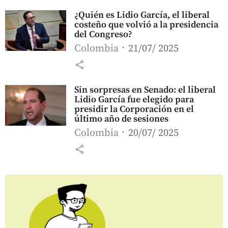
¿Quién es Lidio García, el liberal
costeño que volvió a la presidencia
del Congreso?
Colombia
21/07/ 2025
share
Sin sorpresas en Senado: el liberal
Lidio García fue elegido para
presidir la Corporación en el
último año de sesiones
Colombia
20/07/ 2025
share