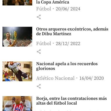
la Copa América
Fútbol
20/06/ 2024
share
Otros arqueros excéntricos, además
de Dibu Martínez
Fútbol
28/12/ 2022
share
Nacional apela a los recuerdos
gloriosos
Atlético Nacional
16/04/ 2020
share
Borja, entre las contrataciones más
altas del fútbol local