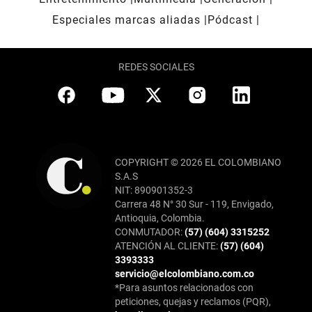
Especiales marcas aliadas
Pódcast
REDES SOCIALES
COPYRIGHT © 2026 EL COLOMBIANO
S.A.S
NIT: 890901352-3
Carrera 48 N° 30 Sur - 119, Envigado,
Antioquia, Colombia.
CONMUTADOR:
(57) (604) 3315252
ATENCIÓN AL CLIENTE:
(57) (604)
3393333
servicio@elcolombiano.com.co
*Para asuntos relacionados con
peticiones, quejas y reclamos (PQR),