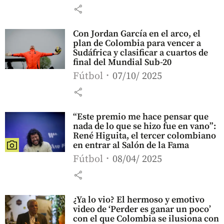
share
Con Jordan García en el arco, el
plan de Colombia para vencer a
Sudáfrica y clasificar a cuartos de
final del Mundial Sub-20
Fútbol
07/10/ 2025
share
“Este premio me hace pensar que
nada de lo que se hizo fue en vano”:
René Higuita, el tercer colombiano
en entrar al Salón de la Fama
Fútbol
08/04/ 2025
share
¿Ya lo vio? El hermoso y emotivo
video de ‘Perder es ganar un poco’
con el que Colombia se ilusiona con