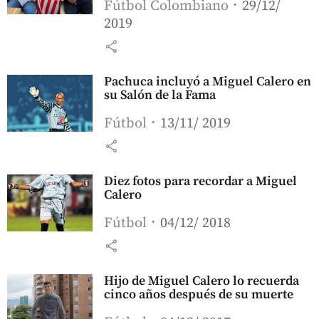
Fútbol Colombiano
29/12/
2019
share
Pachuca incluyó a Miguel Calero en
su Salón de la Fama
Fútbol
13/11/ 2019
share
Diez fotos para recordar a Miguel
Calero
Fútbol
04/12/ 2018
share
Hijo de Miguel Calero lo recuerda
cinco años después de su muerte