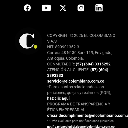
COPYRIGHT © 2026 EL COLOMBIANO
S.A.S
NIT: 890901352-3
Carrera 48 N° 30 Sur - 119, Envigado,
Antioquia, Colombia.
CONMUTADOR:
(57) (604) 3315252
ATENCIÓN AL CLIENTE:
(57) (604)
3393333
servicio@elcolombiano.com.co
*Para asuntos relacionados con
peticiones, quejas y reclamos (PQR),
haz clic aquí
PROGRAMA DE TRANSPARENCIA Y
ÉTICA EMPRESARIAL:
oficialdecumplimiento@elcolombiano.com.
*Buzón exclusivo para notificaciones judiciales:
notificacionesjudiciales@elcolombiano.com.co