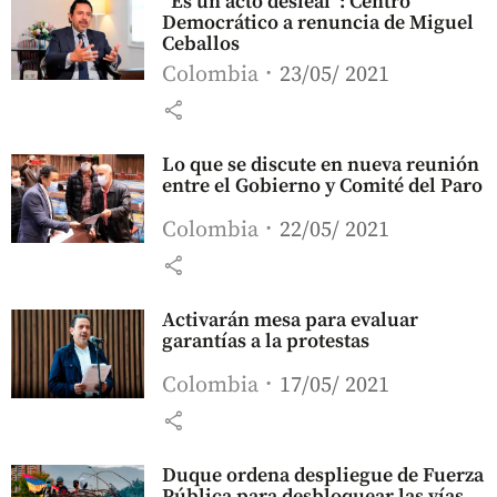
“Es un acto desleal”: Centro
Democrático a renuncia de Miguel
Ceballos
Colombia
23/05/ 2021
share
Lo que se discute en nueva reunión
entre el Gobierno y Comité del Paro
Colombia
22/05/ 2021
share
Activarán mesa para evaluar
garantías a la protestas
Colombia
17/05/ 2021
share
Duque ordena despliegue de Fuerza
Pública para desbloquear las vías