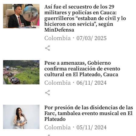
Así fue el secuestro de los 29
militares y policías en Cauca:
guerrilleros “estaban de civil y lo
hicieron con sevicia”, según
MinDefensa
Colombia
07/03/ 2025
share
Pese a amenazas, Gobierno
confirma realización de evento
cultural en El Plateado, Cauca
Colombia
06/11/ 2024
share
Por presión de las disidencias de las
Farc, tambalea evento musical en El
Plateado
Colombia
05/11/ 2024