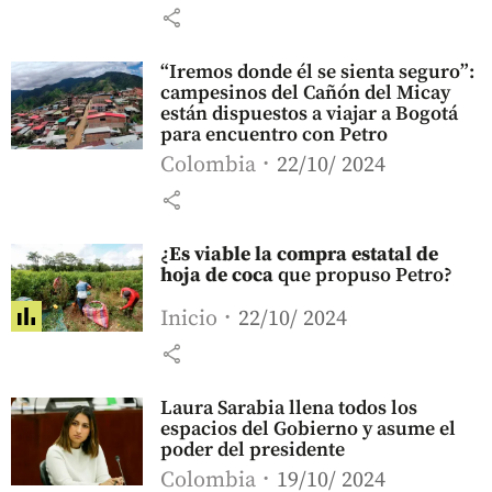
share
“Iremos donde él se sienta seguro”:
campesinos del Cañón del Micay
están dispuestos a viajar a Bogotá
para encuentro con Petro
Colombia
22/10/ 2024
share
¿
Es viable la compra estatal de
hoja de coca
que propuso Petro?
Inicio
22/10/ 2024
share
Laura Sarabia llena todos los
espacios del Gobierno y asume el
poder del presidente
Colombia
19/10/ 2024