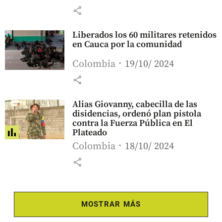
share
Liberados los 60 militares retenidos
en Cauca por la comunidad
Colombia
19/10/ 2024
share
Alias Giovanny, cabecilla de las
disidencias, ordenó plan pistola
contra la Fuerza Pública en El
Plateado
Colombia
18/10/ 2024
share
MOSTRAR MÁS