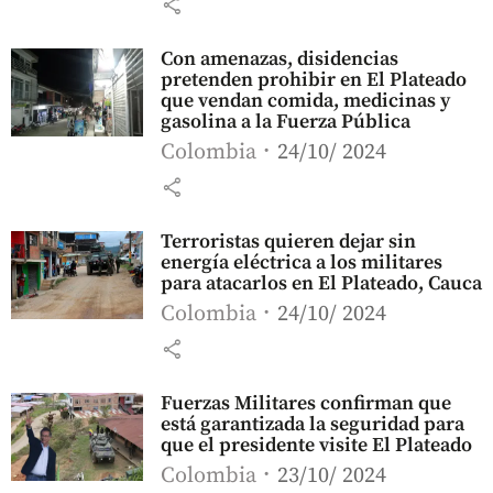
share
Con amenazas, disidencias
pretenden prohibir en El Plateado
que vendan comida, medicinas y
gasolina a la Fuerza Pública
Colombia
24/10/ 2024
share
Terroristas quieren dejar sin
energía eléctrica a los militares
para atacarlos en El Plateado, Cauca
Colombia
24/10/ 2024
share
Fuerzas Militares confirman que
está garantizada la seguridad para
que el presidente visite El Plateado
Colombia
23/10/ 2024