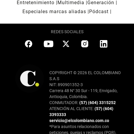
Entretenimiento
Multimedia
Generación
Especiales marcas aliadas
Pódcast
REDES SOCIALES
COPYRIGHT © 2026 EL COLOMBIANO
S.A.S
NIT: 890901352-3
Carrera 48 N° 30 Sur - 119, Envigado,
Antioquia, Colombia.
CONMUTADOR:
(57) (604) 3315252
ATENCIÓN AL CLIENTE:
(57) (604)
3393333
servicio@elcolombiano.com.co
*Para asuntos relacionados con
peticiones, quejas y reclamos (PQR),