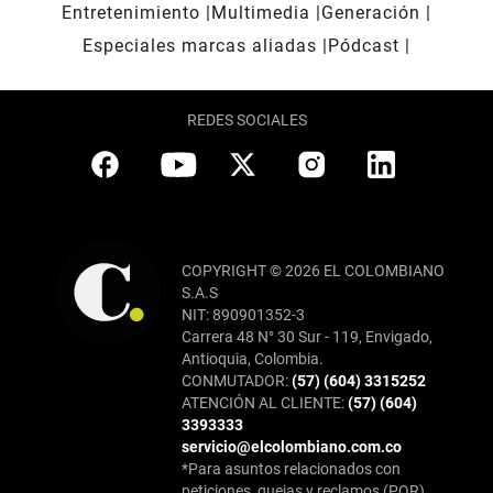
Entretenimiento
Multimedia
Generación
Especiales marcas aliadas
Pódcast
REDES SOCIALES
COPYRIGHT © 2026 EL COLOMBIANO
S.A.S
NIT: 890901352-3
Carrera 48 N° 30 Sur - 119, Envigado,
Antioquia, Colombia.
CONMUTADOR:
(57) (604) 3315252
ATENCIÓN AL CLIENTE:
(57) (604)
3393333
servicio@elcolombiano.com.co
*Para asuntos relacionados con
peticiones, quejas y reclamos (PQR),