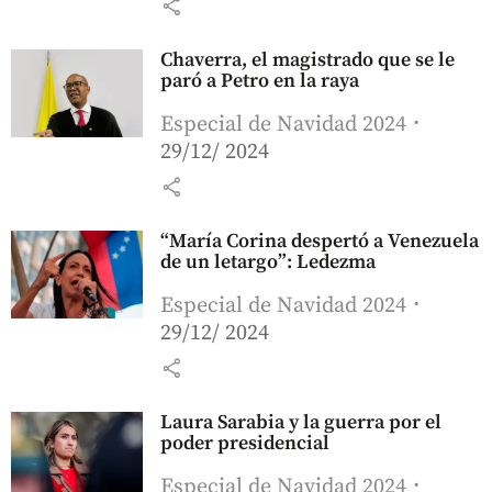
share
Chaverra, el magistrado que se le
paró a Petro en la raya
Especial de Navidad 2024
29/12/ 2024
share
“María Corina despertó a Venezuela
de un letargo”: Ledezma
Especial de Navidad 2024
29/12/ 2024
share
Laura Sarabia y la guerra por el
poder presidencial
Especial de Navidad 2024