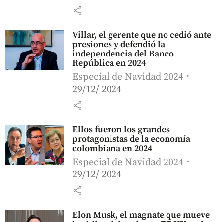
share
Villar, el gerente que no cedió ante
presiones y defendió la
independencia del Banco
República en 2024
Especial de Navidad 2024
29/12/ 2024
share
Ellos fueron los grandes
protagonistas de la economía
colombiana en 2024
Especial de Navidad 2024
29/12/ 2024
share
Elon Musk, el magnate que mueve