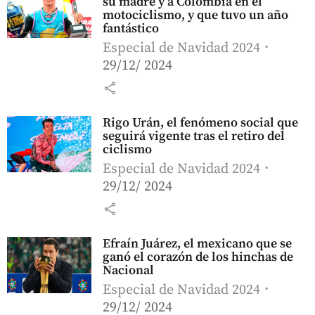
su madre y a Colombia en el
motociclismo, y que tuvo un año
fantástico
Especial de Navidad 2024
29/12/ 2024
share
Rigo Urán, el fenómeno social que
seguirá vigente tras el retiro del
ciclismo
Especial de Navidad 2024
29/12/ 2024
share
Efraín Juárez, el mexicano que se
ganó el corazón de los hinchas de
Nacional
Especial de Navidad 2024
29/12/ 2024