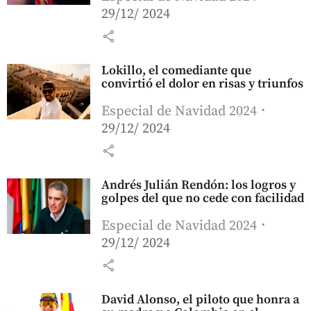
29/12/ 2024
share
Lokillo, el comediante que
convirtió el dolor en risas y triunfos
Especial de Navidad 2024
29/12/ 2024
share
Andrés Julián Rendón: los logros y
golpes del que no cede con facilidad
Especial de Navidad 2024
29/12/ 2024
share
David Alonso, el piloto que honra a