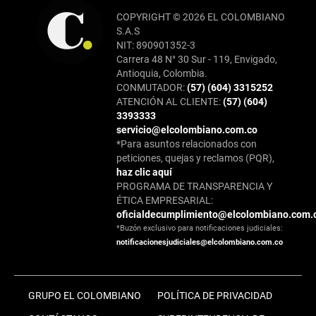
COPYRIGHT © 2026 EL COLOMBIANO
S.A.S
NIT: 890901352-3
Carrera 48 N° 30 Sur - 119, Envigado,
Antioquia, Colombia.
CONMUTADOR:
(57) (604) 3315252
ATENCIÓN AL CLIENTE:
(57) (604)
3393333
servicio@elcolombiano.com.co
*Para asuntos relacionados con
peticiones, quejas y reclamos (PQR),
haz clic aquí
PROGRAMA DE TRANSPARENCIA Y
ÉTICA EMPRESARIAL:
oficialdecumplimiento@elcolombiano.com.
*Buzón exclusivo para notificaciones judiciales:
notificacionesjudiciales@elcolombiano.com.co
GRUPO EL COLOMBIANO
POLÍTICA DE PRIVACIDAD