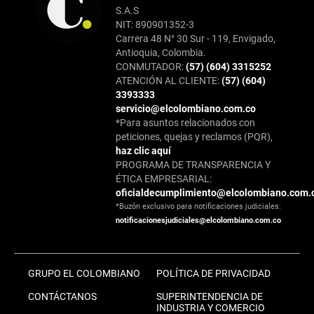
S.A.S
NIT: 890901352-3
Carrera 48 N° 30 Sur - 119, Envigado,
Antioquia, Colombia.
CONMUTADOR:
(57) (604) 3315252
ATENCIÓN AL CLIENTE:
(57) (604)
3393333
servicio@elcolombiano.com.co
*Para asuntos relacionados con
peticiones, quejas y reclamos (PQR),
haz clic aquí
PROGRAMA DE TRANSPARENCIA Y
ÉTICA EMPRESARIAL:
oficialdecumplimiento@elcolombiano.com.
*Buzón exclusivo para notificaciones judiciales:
notificacionesjudiciales@elcolombiano.com.co
GRUPO EL COLOMBIANO
POLÍTICA DE PRIVACIDAD
CONTÁCTANOS
SUPERINTENDENCIA DE
INDUSTRIA Y COMERCIO