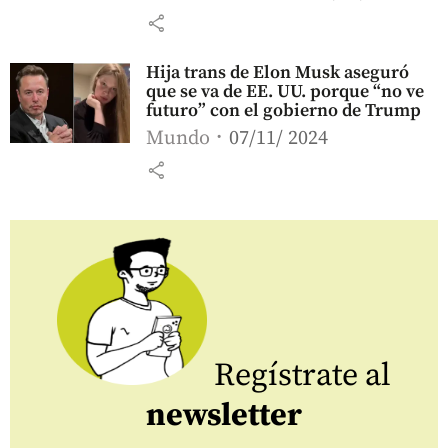
share
Hija trans de Elon Musk aseguró
que se va de EE. UU. porque “no ve
futuro” con el gobierno de Trump
Mundo
07/11/ 2024
share
Regístrate al
newsletter