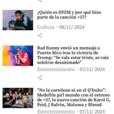
¿Quién es DFZM y por qué hizo
parte de la canción +57?
Cultura
08/11/ 2024
share
Bad Bunny envió un mensaje a
Puerto Rico tras la victoria de
Trump: “Se vale estar triste, se vale
sentirse desanimado”
Entretenimiento
07/11/ 2024
share
“No la cartelean ni en el Q’hubo”:
Medellín pa’l mundo con el estreno
de +57, la nueva canción de Karol G,
Feid, J Balvin, Maluma y Blessd
Entretenimiento
07/11/ 2024