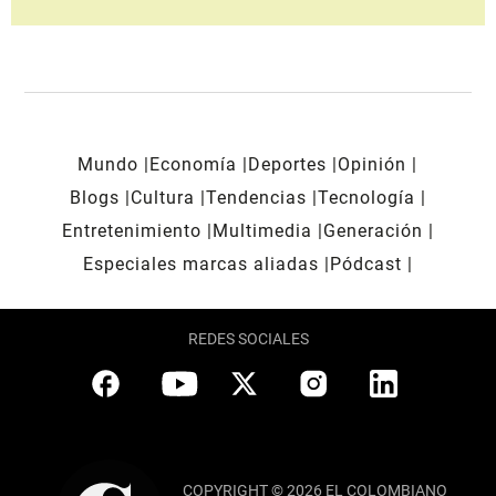
Mundo
Economía
Deportes
Opinión
Blogs
Cultura
Tendencias
Tecnología
Entretenimiento
Multimedia
Generación
Especiales marcas aliadas
Pódcast
REDES SOCIALES
COPYRIGHT © 2026 EL COLOMBIANO