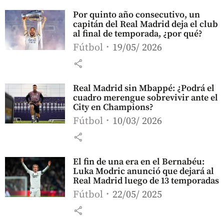
Por quinto año consecutivo, un
capitán del Real Madrid deja el club
al final de temporada, ¿por qué?
Fútbol
19/05/ 2026
share
Real Madrid sin Mbappé: ¿Podrá el
cuadro merengue sobrevivir ante el
City en Champions?
Fútbol
10/03/ 2026
share
El fin de una era en el Bernabéu:
Luka Modric anunció que dejará al
Real Madrid luego de 13 temporadas
Fútbol
22/05/ 2025
share