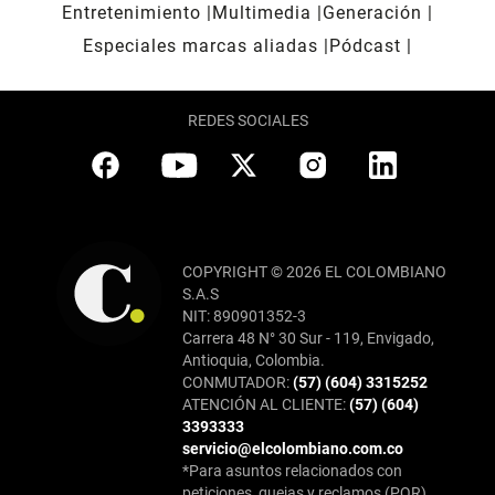
Entretenimiento
Multimedia
Generación
Especiales marcas aliadas
Pódcast
REDES SOCIALES
COPYRIGHT © 2026 EL COLOMBIANO
S.A.S
NIT: 890901352-3
Carrera 48 N° 30 Sur - 119, Envigado,
Antioquia, Colombia.
CONMUTADOR:
(57) (604) 3315252
ATENCIÓN AL CLIENTE:
(57) (604)
3393333
servicio@elcolombiano.com.co
*Para asuntos relacionados con
peticiones, quejas y reclamos (PQR),