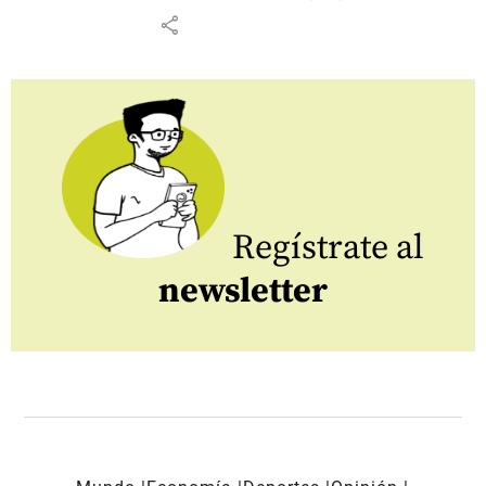
share
Regístrate al
newsletter