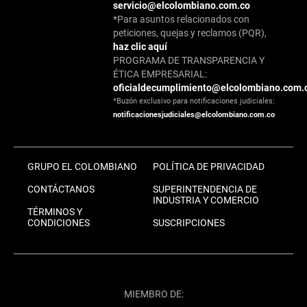
servicio@elcolombiano.com.co
*Para asuntos relacionados con
peticiones, quejas y reclamos (PQR),
haz clic aquí
PROGRAMA DE TRANSPARENCIA Y
ÉTICA EMPRESARIAL:
oficialdecumplimiento@elcolombiano.com.
*Buzón exclusivo para notificaciones judiciales:
notificacionesjudiciales@elcolombiano.com.co
GRUPO EL COLOMBIANO
POLÍTICA DE PRIVACIDAD
CONTÁCTANOS
SUPERINTENDENCIA DE
INDUSTRIA Y COMERCIO
TÉRMINOS Y
CONDICIONES
SUSCRIPCIONES
MIEMBRO DE: