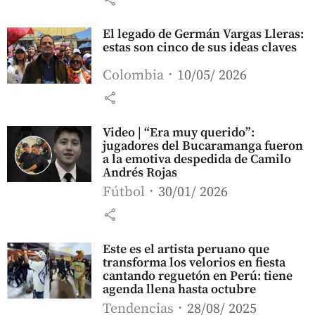
El legado de Germán Vargas Lleras:
estas son cinco de sus ideas claves
Colombia
10/05/ 2026
share
Video | “Era muy querido”:
jugadores del Bucaramanga fueron
a la emotiva despedida de Camilo
Andrés Rojas
Fútbol
30/01/ 2026
share
Este es el artista peruano que
transforma los velorios en fiesta
cantando reguetón en Perú: tiene
agenda llena hasta octubre
Tendencias
28/08/ 2025