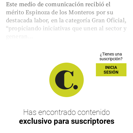
Este medio de comunicación recibió el
mérito Espinoza de los Monteros por su
destacada labor, en la categoría Gran Oficial,
“propiciando iniciativas que unen al sector y
generan...
¿Tienes una
suscripción?
INICIA
SESIÓN
Has encontrado contenido
exclusivo para suscriptores