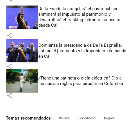
De la Espriella congelará el gasto público,
eliminará el impuesto al patrimonio y
desarrollará el fracking: primeros anuncios
desde Cali
share
Comienza la presidencia de De la Espriella:
así fue el juramento y la imposición de banda
en Cali
share
¿Tiene una patineta o cicla eléctrica? Ojo a
las nuevas reglas para circular en Colombia
share
Temas recomendados
Cultura
Periodismo
Bogotá