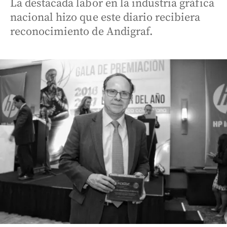
La destacada labor en la industria gráfica
nacional hizo que este diario recibiera
reconocimiento de Andigraf.