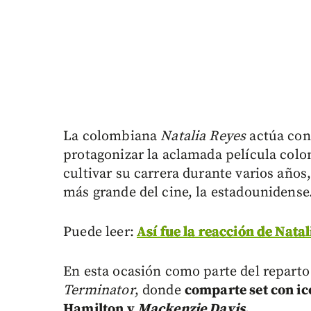
La colombiana
Natalia Reyes
actúa con
protagonizar la aclamada película co
cultivar su carrera durante varios años,
más grande del cine, la estadounidense
Puede leer:
Así fue la reacción de Natal
En esta ocasión como parte del reparto
Terminator
, donde
comparte set con i
Hamilton y
Mackenzie Davis
.