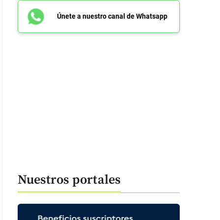
Únete a nuestro canal de Whatsapp
riel Luna, Linda Hamilton, Arnold Schwarzenegger, Mackenzie Davis y Na
Nuestros portales