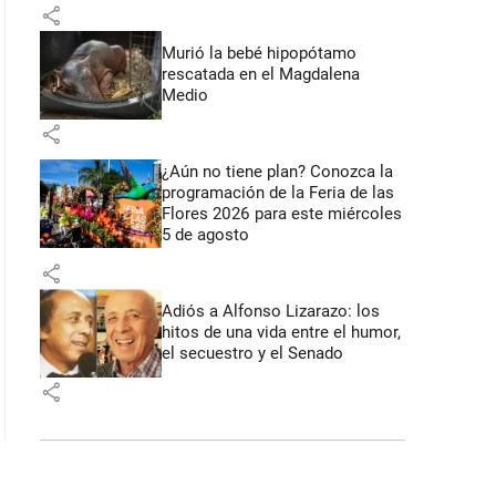
share
Murió la bebé hipopótamo
rescatada en el Magdalena
Medio
share
¿Aún no tiene plan? Conozca la
programación de la Feria de las
Flores 2026 para este miércoles
5 de agosto
share
Adiós a Alfonso Lizarazo: los
hitos de una vida entre el humor,
el secuestro y el Senado
share