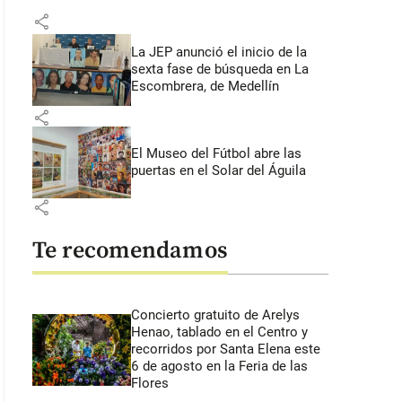
share
La JEP anunció el inicio de la
sexta fase de búsqueda en La
Escombrera, de Medellín
share
El Museo del Fútbol abre las
puertas en el Solar del Águila
share
Te recomendamos
Concierto gratuito de Arelys
Henao, tablado en el Centro y
recorridos por Santa Elena este
6 de agosto en la Feria de las
Flores