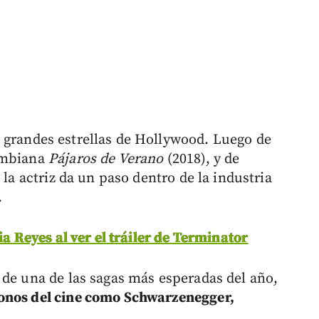
 grandes estrellas de Hollywood. Luego de
lombiana
Pájaros de Verano
(2018), y de
 la actriz da un paso dentro de la industria
.
ia Reyes al ver el tráiler de Terminator
 de una de las sagas más esperadas del año,
conos del cine como Schwarzenegger,