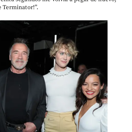
e Terminator!”.