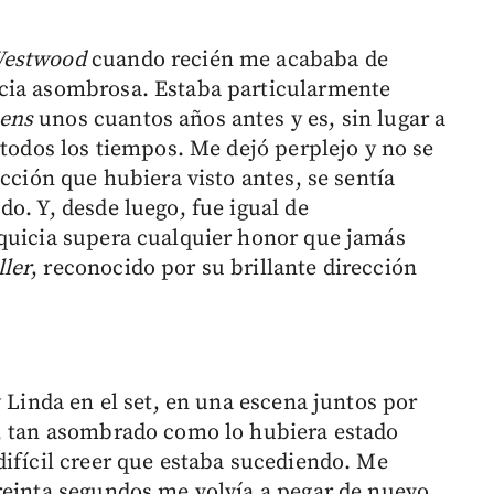
estwood
cuando recién me acababa de
cia asombrosa. Estaba particularmente
iens
unos cuantos años antes y es, sin lugar a
 todos los tiempos. Me dejó perplejo y no se
icción que hubiera visto antes, se sentía
o. Y, desde luego, fue igual de
nquicia supera cualquier honor que jamás
ler
, reconocido por su brillante dirección
y Linda en el set, en una escena juntos por
s, tan asombrado como lo hubiera estado
difícil creer que estaba sucediendo. Me
reinta segundos me volvía a pegar de nuevo,