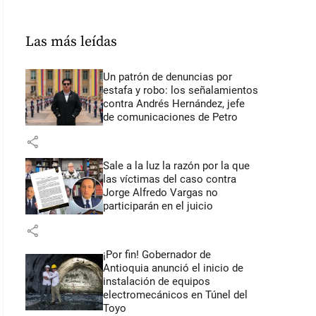
Las más leídas
Un patrón de denuncias por
estafa y robo: los señalamientos
contra Andrés Hernández, jefe
de comunicaciones de Petro
share
Sale a la luz la razón por la que
las víctimas del caso contra
Jorge Alfredo Vargas no
participarán en el juicio
share
¡Por fin! Gobernador de
Antioquia anunció el inicio de
instalación de equipos
electromecánicos en Túnel del
Toyo