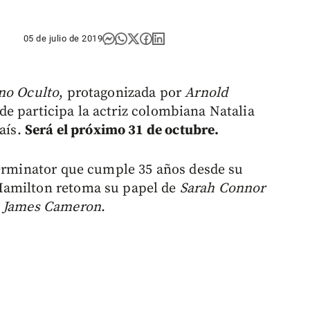
05 de julio de 2019
no Oculto
, protagonizada por
Arnold
de participa la actriz colombiana Natalia
país.
Será el próximo 31 de octubre.
Terminator que cumple 35 años desde su
Hamilton retoma su papel de
Sarah Connor
e
James Cameron
.