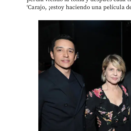
‘Carajo, ¡estoy haciendo una película d