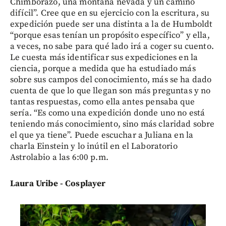
Chimborazo, una montaña nevada y un camino
difícil”. Cree que en su ejercicio con la escritura, su
expedición puede ser una distinta a la de Humboldt
“porque esas tenían un propósito específico” y ella,
a veces, no sabe para qué lado irá a coger su cuento.
Le cuesta más identificar sus expediciones en la
ciencia, porque a medida que ha estudiado más
sobre sus campos del conocimiento, más se ha dado
cuenta de que lo que llegan son más preguntas y no
tantas respuestas, como ella antes pensaba que
sería. “Es como una expedición donde uno no está
teniendo más conocimiento, sino más claridad sobre
el que ya tiene”. Puede escuchar a Juliana en la
charla Einstein y lo inútil en el Laboratorio
Astrolabio a las 6:00 p.m.
Laura Uribe - Cosplayer