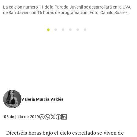
La edición numero 11 de la Parada Juvenil se desarrollará en la UVA
de San Javier con 16 horas de programación. Foto: Camilo Suárez.
1
2
3
4
5
6
Valeria Murcia Valdés
06 de julio de 2019
Dieciséis horas bajo el cielo estrellado se viven de