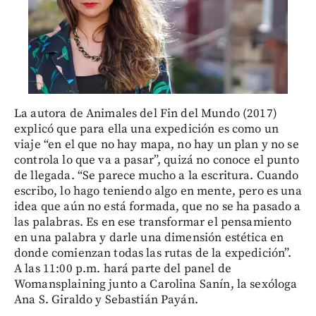
La autora de Animales del Fin del Mundo (2017)
explicó que para ella una expedición es como un
viaje “en el que no hay mapa, no hay un plan y no se
controla lo que va a pasar”, quizá no conoce el punto
de llegada. “Se parece mucho a la escritura. Cuando
escribo, lo hago teniendo algo en mente, pero es una
idea que aún no está formada, que no se ha pasado a
las palabras. Es en ese transformar el pensamiento
en una palabra y darle una dimensión estética en
donde comienzan todas las rutas de la expedición”.
A las 11:00 p.m. hará parte del panel de
Womansplaining junto a Carolina Sanín, la sexóloga
Ana S. Giraldo y Sebastián Payán.