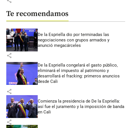
share
Te recomendamos
De la Espriella dio por terminadas las
negociaciones con grupos armados y
anunció megacárceles
share
De la Espriella congelará el gasto público,
eliminará el impuesto al patrimonio y
desarrollará el fracking: primeros anuncios
desde Cali
share
Comienza la presidencia de De la Espriella:
así fue el juramento y la imposición de banda
en Cali
share