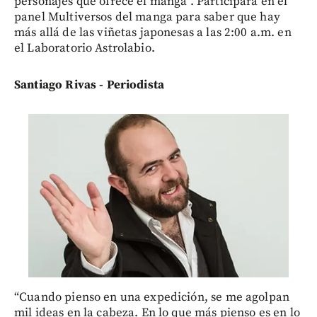
personajes que ofrece el manga”. Participará en el
panel Multiversos del manga para saber que hay
más allá de las viñetas japonesas a las 2:00 a.m. en
el Laboratorio Astrolabio.
Santiago Rivas - Periodista
“Cuando pienso en una expedición, se me agolpan
mil ideas en la cabeza. En lo que más pienso es en lo