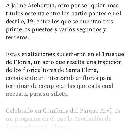
A Jaime Atehortúa, otro por ser quien más
títulos ostenta entre los participantes en el
desfile, 19, entre los que se cuentan tres
primeros puestos y varios segundos y
terceros.
Estas exaltaciones sucedieron en el Trueque
de Flores, un acto que resalta una tradición
de los floricultores de Santa Elena,
consistente en intercambiar flores para
terminar de completar las que cada cual
necesita para su silleta.
Celebrado en Comfama del Parque Arví, es
un programa en el que la Asociación de
Exportadores de Flores,...