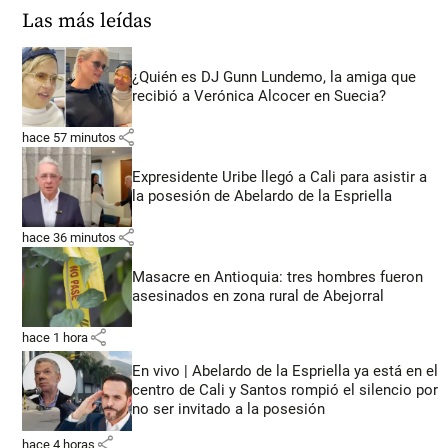
Las más leídas
¿Quién es DJ Gunn Lundemo, la amiga que
recibió a Verónica Alcocer en Suecia?
share
hace 57 minutos
Expresidente Uribe llegó a Cali para asistir a
la posesión de Abelardo de la Espriella
share
hace 36 minutos
Masacre en Antioquia: tres hombres fueron
asesinados en zona rural de Abejorral
share
hace 1 hora
En vivo | Abelardo de la Espriella ya está en el
centro de Cali y Santos rompió el silencio por
no ser invitado a la posesión
share
hace 4 horas