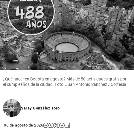
¿Qué hacer en Bogotá en agosto? Más de 50 actividades gratis por
el cumpleaños de la ciudad. Foto: Juan Antonio Sánchez / Cortesía
Saray González Toro
06 de agosto de 2026