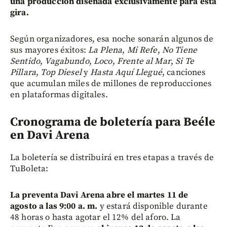
una producción diseñada exclusivamente para esta
gira.
Según organizadores,
esa noche sonarán algunos de
sus mayores éxitos:
La Plena
,
Mi Refe
,
No Tiene
Sentido
,
Vagabundo
,
Loco
,
Frente al Mar
,
Si Te
Pillara
,
Top Diesel
y
Hasta Aquí Llegué
, canciones
que acumulan miles de millones de reproducciones
en plataformas digitales.
Cronograma de boletería para Beéle
en Davi Arena
La boletería se distribuirá en tres etapas a través de
TuBoleta:
La preventa Davi Arena abre el martes 11 de
agosto a las 9:00 a. m.
y estará disponible durante
48 horas o hasta agotar el 12% del aforo. La