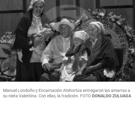
Manuel Londoño y Encarnación Atehortúa entregaron las amarras a
su nieta Valentina. Con ellas, la tradición.
FOTO
DONALDO ZULUAGA