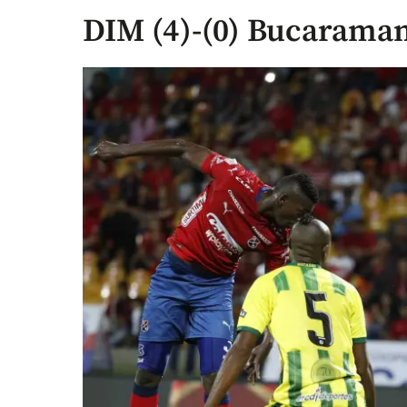
DIM (4)-(0) Bucarama