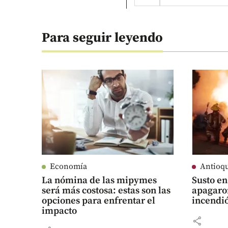
Para seguir leyendo
Economía
Antioq
La nómina de las mipymes
Susto en
será más costosa: estas son las
apagaro
opciones para enfrentar el
incendi
impacto
share