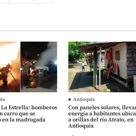
uia
Antioquia
 La Estrella: bomberos
Con paneles solares, lleva
n carro que se
energía a habitantes ubic
ó en la madrugada
a orillas del río Atrato, en
Antioquia