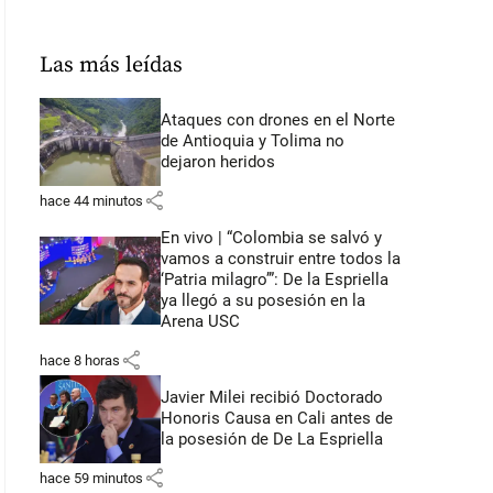
Las más leídas
Ataques con drones en el Norte
de Antioquia y Tolima no
dejaron heridos
share
hace 44 minutos
En vivo | “Colombia se salvó y
vamos a construir entre todos la
‘Patria milagro’”: De la Espriella
ya llegó a su posesión en la
Arena USC
share
hace 8 horas
Javier Milei recibió Doctorado
Honoris Causa en Cali antes de
la posesión de De La Espriella
share
hace 59 minutos