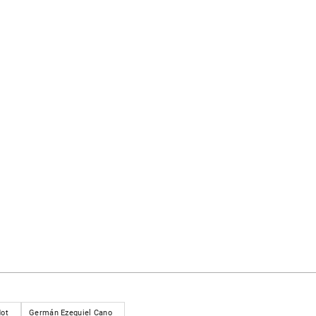
dot
Germán Ezequiel Cano