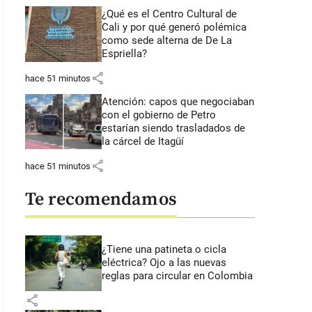
¿Qué es el Centro Cultural de
Cali y por qué generó polémica
como sede alterna de De La
Espriella?
share
hace 51 minutos
Atención: capos que negociaban
con el gobierno de Petro
estarían siendo trasladados de
la cárcel de Itagüí
share
hace 51 minutos
Te recomendamos
¿Tiene una patineta o cicla
eléctrica? Ojo a las nuevas
reglas para circular en Colombia
share