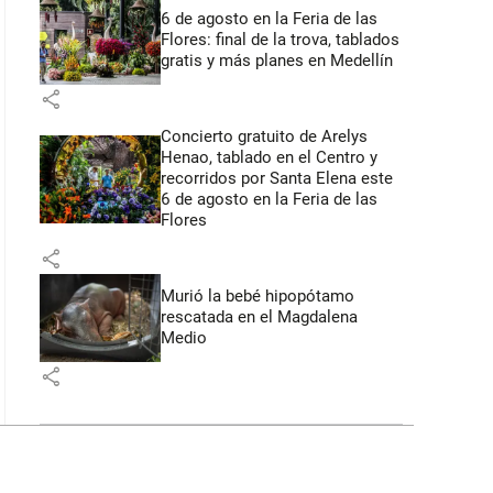
6 de agosto en la Feria de las
Flores: final de la trova, tablados
gratis y más planes en Medellín
share
Concierto gratuito de Arelys
Henao, tablado en el Centro y
recorridos por Santa Elena este
6 de agosto en la Feria de las
Flores
share
Murió la bebé hipopótamo
rescatada en el Magdalena
Medio
share