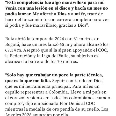
“Esta competencia fue algo maravilloso para mí.
Venía con una lesión en el disco y hacía un mes no
podía lanzar. Me aferré a Dios y a mi fe,
traté de
hacer el lanzamiento con carrera completa para ver
si podía y fue maravilloso, gracias a Dios”.
Ruiz abrió la temporada 2026 con 61 metros en
Bogotá, hace un mes lanzó 65 m y ahora alcanzó los
67.34 m. Aseguró que si la siguen apoyando el COC,
la Federación y la Liga del Valle, su objetivo es
alcanzar la barrera de los 70 metros.
“Solo hay que trabajar un poco la parte técnica,
que es lo que me falta.
Seguir confiando en Dios,
que es mi herramienta principal. Para mí es un
orgullo representar a Colombia. Llevo a mi país en
el corazón y pienso en todos los colombianos cuando
compito”, dijo emocionada Flor Denis al COC
mientras la medalla de oro pendía de su cuello. Los
Ángeles 2028 aguardan por ella.