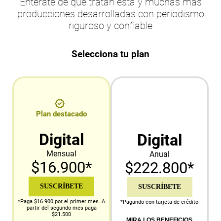
Entérate de qué tratan esta y muchas más
producciones desarrolladas con periodismo
riguroso y confiable
Selecciona tu plan
Plan destacado
Digital
Digital
Mensual
Anual
$16.900*
$222.800*
SUSCRÍBETE
SUSCRÍBETE
*Paga $16.900 por el primer mes. A
*Pagando con tarjeta de crédito
partir del segundo mes paga
$21.500
MIRA LOS BENEFICIOS