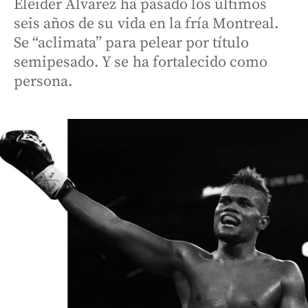
Eleider Álvarez ha pasado los últimos
seis años de su vida en la fría Montreal.
Se “aclimata” para pelear por título
semipesado. Y se ha fortalecido como
persona.