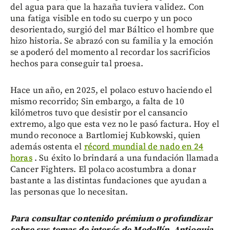
del agua para que la hazaña tuviera validez. Con
una fatiga visible en todo su cuerpo y un poco
desorientado, surgió del mar Báltico el hombre que
hizo historia. Se abrazó con su familia y la emoción
se apoderó del momento al recordar los sacrificios
hechos para conseguir tal proesa.
Hace un año, en 2025, el polaco estuvo haciendo el
mismo recorrido; Sin embargo, a falta de 10
kilómetros tuvo que desistir por el cansancio
extremo, algo que esta vez no le pasó factura. Hoy el
mundo reconoce a Bartlomiej Kubkowski, quien
además ostenta el
récord mundial de nado en 24
horas
. Su éxito lo brindará a una fundación llamada
Cancer Fighters. El polaco acostumbra a donar
bastante a las distintas fundaciones que ayudan a
las personas que lo necesitan.
Para consultar contenido prémium o profundizar