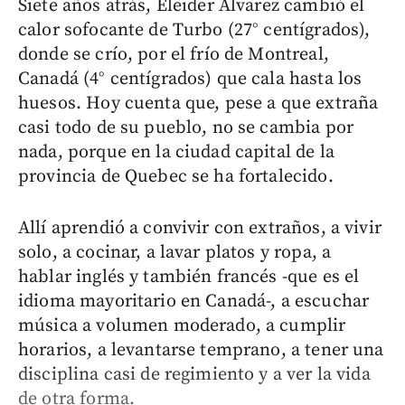
Siete años atrás, Eleider Álvarez cambió el
calor sofocante de Turbo (27° centígrados),
donde se crío, por el frío de Montreal,
Canadá (4° centígrados) que cala hasta los
huesos. Hoy cuenta que, pese a que extraña
casi todo de su pueblo, no se cambia por
nada, porque en la ciudad capital de la
provincia de Quebec se ha fortalecido.
Allí aprendió a convivir con extraños, a vivir
solo, a cocinar, a lavar platos y ropa, a
hablar inglés y también francés -que es el
idioma mayoritario en Canadá-, a escuchar
música a volumen moderado, a cumplir
horarios, a levantarse temprano, a tener una
disciplina casi de regimiento y a ver la vida
de otra forma.