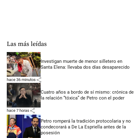
Las más leídas
Investigan muerte de menor silletero en
Santa Elena: llevaba dos días desaparecido
share
hace 36 minutos
Cuatro años a bordo de sí mismo: crónica de
la relación “tóxica” de Petro con el poder
share
hace 7 horas
Petro romperá la tradición protocolaria y no
condecorará a De La Espriella antes de la
posesión