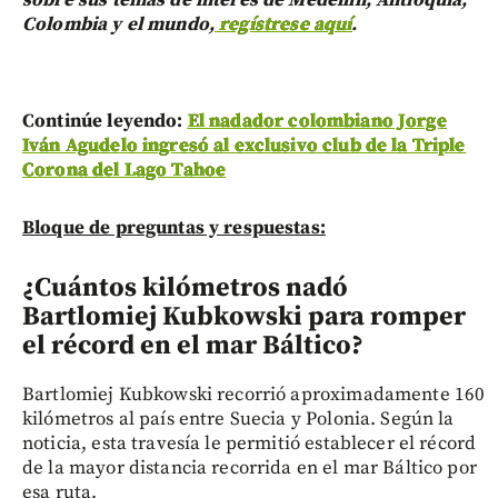
sobre sus temas de interés de Medellín, Antioquia,
Colombia y el mundo,
regístrese aquí
.
Continúe leyendo:
El nadador colombiano Jorge
Iván Agudelo ingresó al exclusivo club de la Triple
Corona del Lago Tahoe
Bloque de preguntas y respuestas:
¿Cuántos kilómetros nadó
Bartlomiej Kubkowski para romper
el récord en el mar Báltico?
Bartlomiej Kubkowski recorrió aproximadamente 160
kilómetros al país entre Suecia y Polonia. Según la
noticia, esta travesía le permitió establecer el récord
de la mayor distancia recorrida en el mar Báltico por
esa ruta.