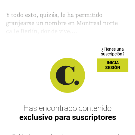
Y todo esto, quizás, le ha permitido
granjearse un nombre en Montreal norte
calle Berlín, donde vive,...
¿Tienes una
suscripción?
INICIA
SESIÓN
Has encontrado contenido
exclusivo para suscriptores