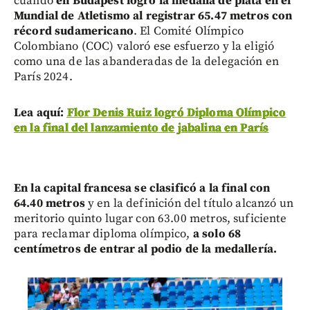
cuando
en Budapest logró la medalla de plata en el
Mundial de Atletismo al registrar 65.47 metros con
récord sudamericano
. El Comité Olímpico
Colombiano (COC) valoró ese esfuerzo y la eligió
como una de las abanderadas de la delegación en
París 2024.
Lea aquí:
Flor Denis Ruiz logró Diploma Olímpico
en la final del lanzamiento de jabalina en París
En la capital francesa se clasificó a la final con
64.40 metros
y en la definición del título alcanzó un
meritorio quinto lugar con 63.00 metros, suficiente
para reclamar diploma olímpico,
a solo 68
centímetros de entrar al podio de la medallería.