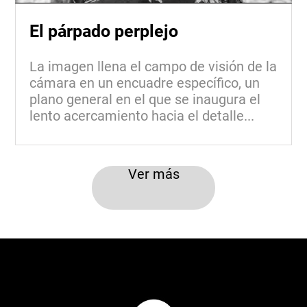
El párpado perplejo
La imagen llena el campo de visión de la
cámara en un encuadre específico, un
plano general en el que se inaugura el
lento acercamiento hacia el detalle...
Ver más