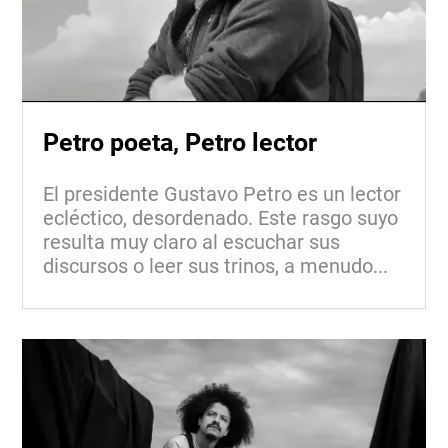
Petro poeta, Petro lector
El presidente Gustavo Petro es un lector
ecléctico, desordenado. Este rasgo suyo
resulta muy claro al escuchar sus
discursos o leer sus trinos, a menudo...