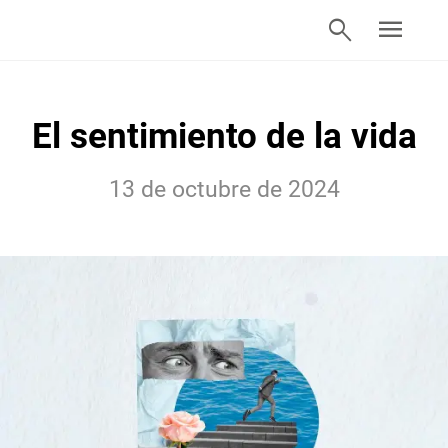
search
menu
El sentimiento de la vida
13 de octubre de 2024