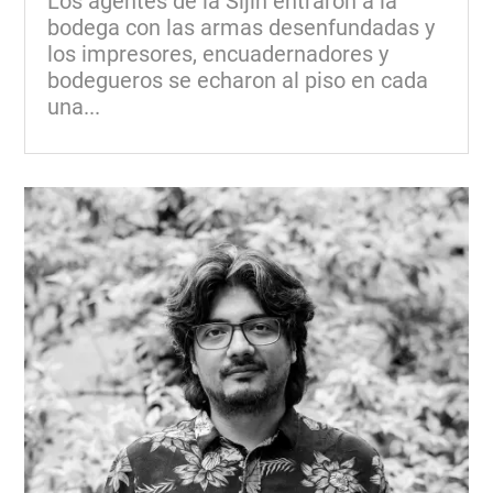
Los agentes de la Sijín entraron a la
bodega con las armas desenfundadas y
los impresores, encuadernadores y
bodegueros se echaron al piso en cada
una...