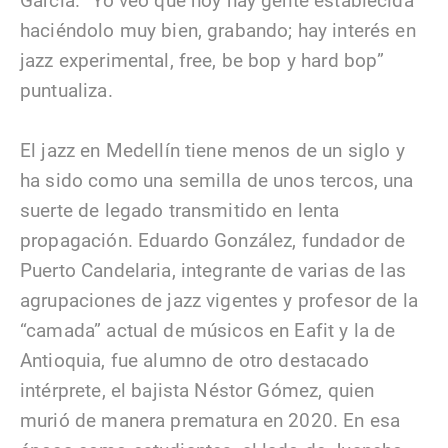
García. “Yo veo que hoy hay gente establecida
haciéndolo muy bien, grabando; hay interés en
jazz experimental, free, be bop y hard bop”
puntualiza.
El jazz en Medellín tiene menos de un siglo y
ha sido como una semilla de unos tercos, una
suerte de legado transmitido en lenta
propagación. Eduardo González, fundador de
Puerto Candelaria, integrante de varias de las
agrupaciones de jazz vigentes y profesor de la
“camada” actual de músicos en Eafit y la de
Antioquia, fue alumno de otro destacado
intérprete, el bajista Néstor Gómez, quien
murió de manera prematura en 2020. En esa