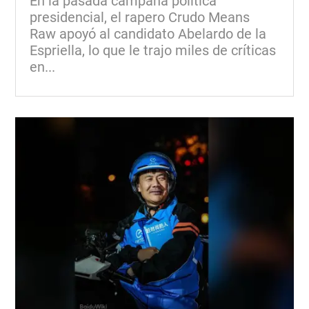
En la pasada campaña política
presidencial, el rapero Crudo Means
Raw apoyó al candidato Abelardo de la
Espriella, lo que le trajo miles de críticas
en...