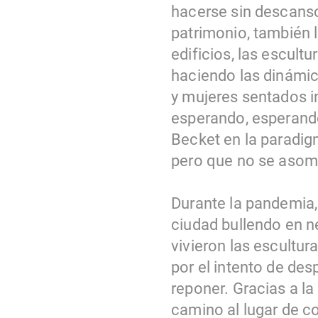
hacerse sin descanso
patrimonio, también l
edificios, las escul
haciendo las dinámi
y mujeres sentados i
esperando, esperando
Becket en la paradig
pero que no se asom
Durante la pandemia, 
ciudad bullendo en ne
vivieron las escultur
por el intento de des
reponer. Gracias a la
camino al lugar de c