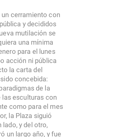
e un cerramiento con
 pública y decididos
nueva mutilación se
siquiera una mínima
enero para el lunes
 acción ni pública
to la carta del
 sido concebida:
 paradigmas de la
e las esculturas con
ente como para el mes
r, la Plaza siguió
lado, y del otro,
ó un largo año, y fue