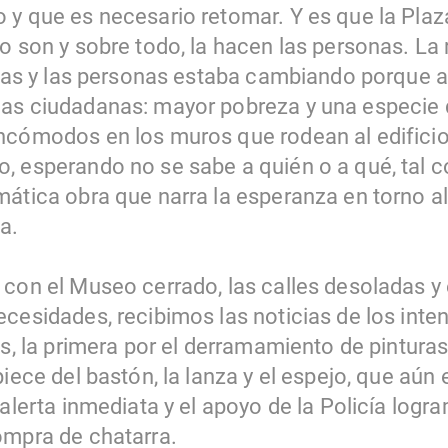
 y que es necesario retomar. Y es que la Plaza
o son y sobre todo, la hacen las personas. La 
turas y las personas estaba cambiando porque a
cas ciudadanas: mayor pobreza y una especie
ncómodos en los muros que rodean al edifici
, esperando no se sabe a quién o a qué, tal 
mática obra que narra la esperanza en torno a
a.
con el Museo cerrado, las calles desoladas y e
cesidades, recibimos las noticias de los inten
as, la primera por el derramamiento de pinturas
piece del bastón, la lanza y el espejo, que aún
 alerta inmediata y el apoyo de la Policía log
ompra de chatarra.