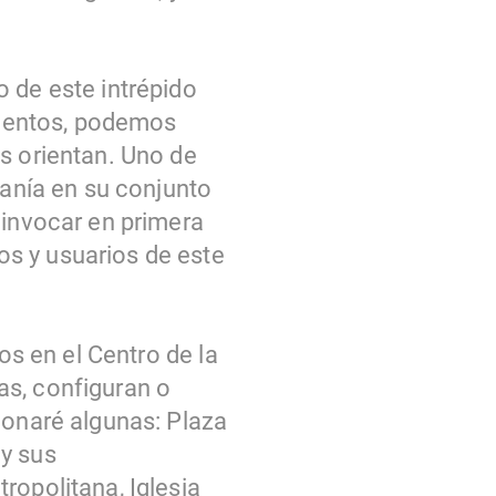
 de este intrépido
amientos, podemos
s orientan. Uno de
danía en su conjunto
 invocar en primera
s y usuarios de este
os en el Centro de la
as, configuran o
ionaré algunas: Plaza
 y sus
ropolitana, Iglesia