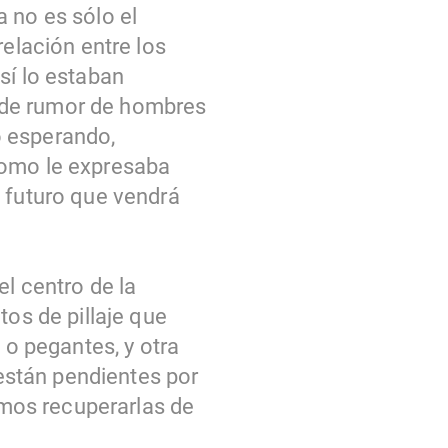
 no es sólo el
relación entre los
sí lo estaban
 de rumor de hombres
o esperando,
como le expresaba
l futuro que vendrá
l centro de la
tos de pillaje que
 o pegantes, y otra
 están pendientes por
ramos recuperarlas de