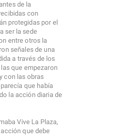
antes de la
recibidas con
án protegidas por el
a ser la sede
on entre otros la
aron señales de una
ida a través de los
en las que empezaron
y con las obras
ó parecía que había
o la acción diaria de
maba Vive La Plaza,
a acción que debe