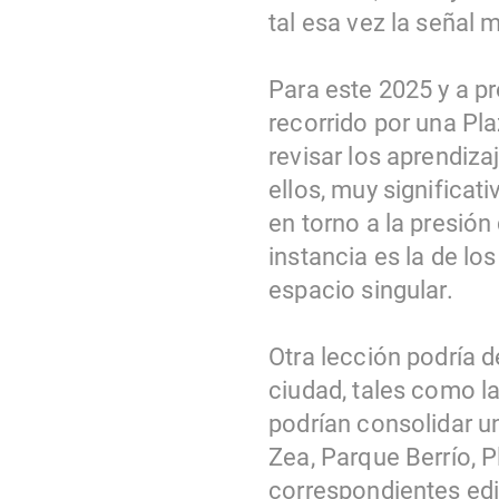
tal esa vez la señal 
Para este 2025 y a p
recorrido por una Pla
revisar los aprendiz
ellos, muy significat
en torno a la presió
instancia es la de l
espacio singular.
Otra lección podría d
ciudad, tales como l
podrían consolidar u
Zea, Parque Berrío, 
correspondientes edif