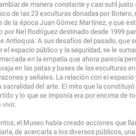
mbiar de manera constante y casi sutil justo 
nico de las 23 esculturas donadas por Botero, 
de de la época Juan Gómez Martínez, y que est
do por Nel Rodríguez destinado desde 1999 par
e Antioquia. A sus desafíos del pasado, que s
 el espacio público y la seguridad, se le sum
marcada en la empatía que ahora parecía perd
avaja en las patas y bases de las esculturas 
razones y señales. La relación con el espacio 
 sacralidad del arte. El mito que la constituy
tido y lo que se imponía era por encima de tod
vivir.
tos, el Museo había creado acciones que lla
arla, de acercarla a los diversos públicos, un