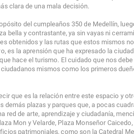
más clara de una mala decisión.
ropósito del cumpleaños 350 de Medellín, luego
za bella y contrastante, ya sin vayas ni cerr
ajes obtenidos y las rutas que estos mismos no
ivo, es la aprensión que ha expresado la ciuda
n que hace el turismo. El cuidado que nos debe
os ciudadanos mismos como los primeros dueño
ecir que es la relación entre este espacio y otr
as demás plazas y parques que, a pocas cuadr
na red de arte, aprendizaje y ciudadanía, menc
Plaza Mon y Velarde, Plaza Monseñor Caicedo,
icios patrimoniales, como son la Catedral Met