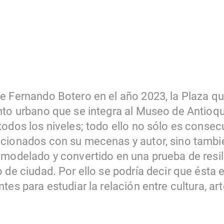
e Fernando Botero en el año 2023, la Plaza qu
nto urbano que se integra al Museo de Antioq
todos los niveles; todo ello no sólo es consec
cionados con su mecenas y autor, sino tambié
 modelado y convertido en una prueba de resil
 de ciudad. Por ello se podría decir que ésta 
es para estudiar la relación entre cultura, arte