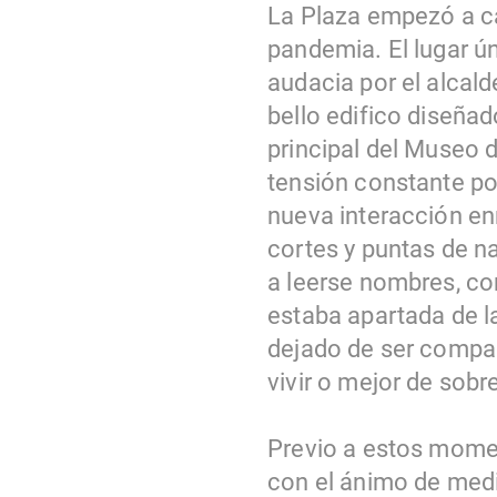
La Plaza empezó a ca
pandemia. El lugar ú
audacia por el alcal
bello edifico diseña
principal del Museo d
tensión constante por
nueva interacción en
cortes y puntas de n
a leerse nombres, co
estaba apartada de la
dejado de ser compar
vivir o mejor de sobre 
Previo a estos momen
con el ánimo de medi