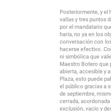
Posteriormente, y el
vallas y tres puntos 
por el mandatario que
haría, no ya en los o
conversación con los
hacerse efectivo. C
ni simbólica que valie
Maestro Botero que p
abierta, accesible y 
Plaza, esto puede pal
el público gracias a
de septiembre, mismo
cerrada, acordonada p
exclusión, vacío y de