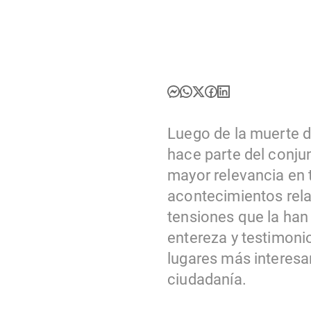
Luego de la muerte d
hace parte del conju
mayor relevancia en 
acontecimientos rela
tensiones que la han
entereza y testimonio
lugares más interesant
ciudadanía.