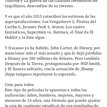
Tiburón y La guerra de las Galaxias inventaron los
taquillazos, desconfían de su invento.
Y es que el año 2015 coinciden los estrenos de las
superproducciones: Los Vengadores 2, Piratas del
Caribe 6, Jurassic Park 4, Avatar, Los cuatro
fantásticos, Supermán vs. Batman, el final de El
Hobbit y la lista sigue.
Y fracasos ya ha habido. John Carter, de Disney, por
mencionar solo el más sonado y que le dejó pérdidas
a Disney por 200 millones de dólares. Pero también
Después de la Tierra, protagonizada por
Will Smith,
y El llanero solitario, con la actuación de
Jhonny
Depp
tampoco reportaron lo esperado.
Cine para todos
Este tipo de películas le apuestan a todas las
audiencias: niños, hombres, mujeres, mayores y
menores de 25 años, una fórmula que puede ajustar
la caja de cualquier estudio si da con resultados de