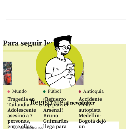
Para seguir leyendo
Mundo
Fútbol
Antioquia
Tragedia en
¡Refuerzo
Accidente
Regístrate
al newsletter
Tailandia:
top para el
en la
Adolescente
Arsenal!
autopista
asesinó a 7
Bruno
Medellín-
personas,
Guimarães
Bogotá dejó
entre ellas,
llega para
un