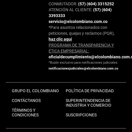
CONMUTADOR:
(57) (604) 3315252
ATENCIÓN AL CLIENTE:
(57) (604)
3393333
servicio@elcolombiano.com.co
*Para asuntos relacionados con
peticiones, quejas y reclamos (PQR),
haz clic aquí
PROGRAMA DE TRANSPARENCIA Y
ÉTICA EMPRESARIAL:
oficialdecumplimiento@elcolombiano.com.
*Buzón exclusivo para notificaciones judiciales:
notificacionesjudiciales@elcolombiano.com.co
GRUPO EL COLOMBIANO
POLÍTICA DE PRIVACIDAD
CONTÁCTANOS
SUPERINTENDENCIA DE
INDUSTRIA Y COMERCIO
TÉRMINOS Y
CONDICIONES
SUSCRIPCIONES