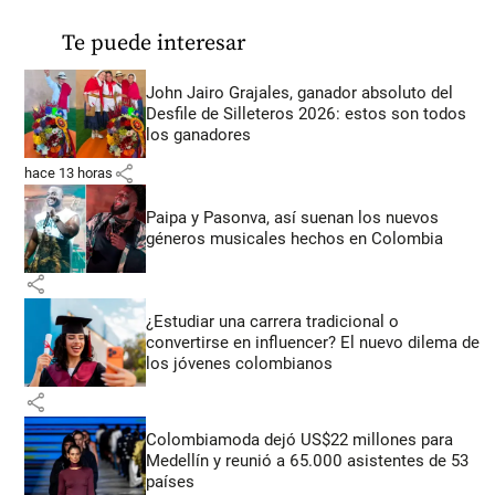
Te puede interesar
John Jairo Grajales, ganador absoluto del
Desfile de Silleteros 2026: estos son todos
los ganadores
share
hace 13 horas
Paipa y Pasonva, así suenan los nuevos
géneros musicales hechos en Colombia
share
¿Estudiar una carrera tradicional o
convertirse en influencer? El nuevo dilema de
los jóvenes colombianos
share
Colombiamoda dejó US$22 millones para
Medellín y reunió a 65.000 asistentes de 53
países