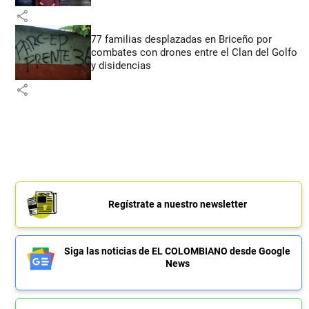
share
77 familias desplazadas en Briceño por
combates con drones entre el Clan del Golfo
y disidencias
share
Regístrate a nuestro newsletter
Siga las noticias de EL COLOMBIANO desde Google
News