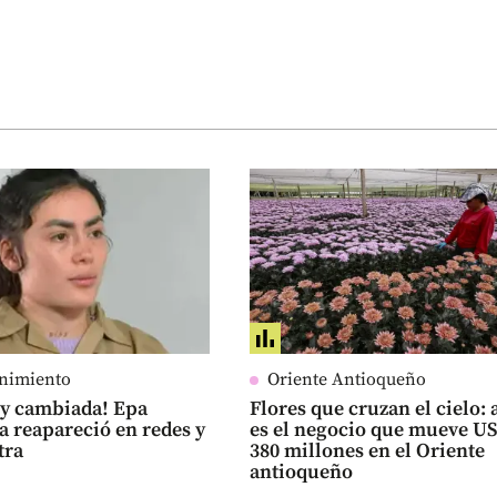
enimiento
Oriente Antioqueño
uy cambiada! Epa
Flores que cruzan el cielo: 
 reapareció en redes y
es el negocio que mueve U
tra
380 millones en el Oriente
antioqueño