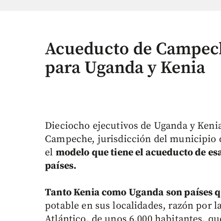
Acueducto de Campech
para Uganda y Kenia
Dieciocho ejecutivos de Uganda y Kenia
Campeche, jurisdicción del municipio d
el
modelo que tiene el acueducto de esa
países.
Tanto Kenia como Uganda son países q
potable en sus localidades, razón por la
Atlántico, de unos 6.000 habitantes, qu