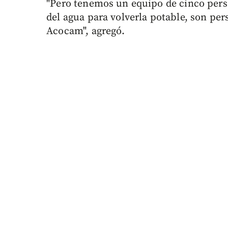
"Pero tenemos un equipo de cinco perso
del agua para volverla potable, son per
Acocam", agregó.