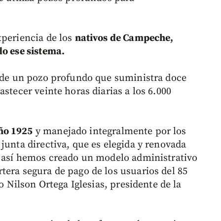
xperiencia de los
nativos de Campeche,
do ese sistema.
e de un pozo profundo que suministra doce
stecer veinte horas diarias a los 6.000
ño 1925
y manejado integralmente por los
junta directiva, que es elegida y renovada
y así hemos creado un modelo administrativo
tera segura de pago de los usuarios del 85
ro Nilson Ortega Iglesias, presidente de la