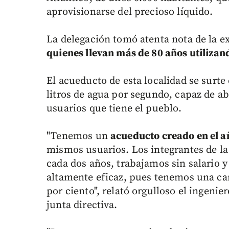
aprovisionarse del precioso líquido.
La delegación tomó atenta nota de la e
quienes llevan más de 80 años utilizan
El acueducto de esta localidad se surt
litros de agua por segundo, capaz de aba
usuarios que tiene el pueblo.
"Tenemos un
acueducto creado en el a
mismos usuarios. Los integrantes de la 
cada dos años, trabajamos sin salario 
altamente eficaz, pues tenemos una car
por ciento", relató orgulloso el ingenie
junta directiva.