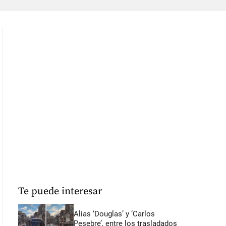
Te puede interesar
Alias ‘Douglas’ y ‘Carlos
Pesebre’, entre los trasladados