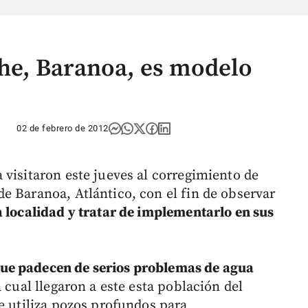
e, Baranoa, es modelo
02 de febrero de 2012
 visitaron este jueves al corregimiento de
e Baranoa, Atlántico, con el fin de observar
 localidad y tratar de implementarlo en sus
ue padecen de serios problemas de agua
 cual llegaron a este esta población del
e utiliza pozos profundos para