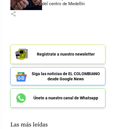
del centro de Medellín
share
Regístrate a nuestro newsletter
Siga las noticias de EL COLOMBIANO
desde Google News
Únete a nuestro canal de Whatsapp
Las más leídas