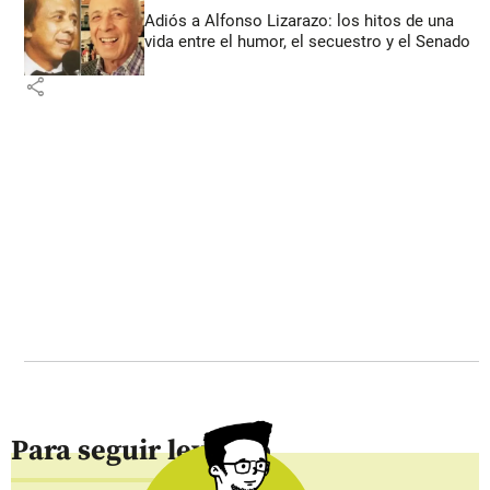
Adiós a Alfonso Lizarazo: los hitos de una
vida entre el humor, el secuestro y el Senado
share
Para seguir leyendo