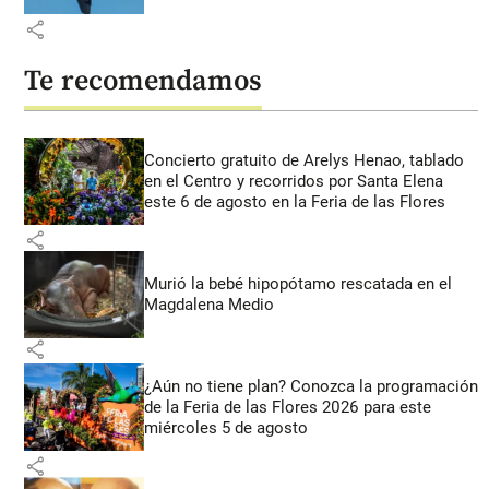
share
Te recomendamos
Concierto gratuito de Arelys Henao, tablado
en el Centro y recorridos por Santa Elena
este 6 de agosto en la Feria de las Flores
share
Murió la bebé hipopótamo rescatada en el
Magdalena Medio
share
¿Aún no tiene plan? Conozca la programación
de la Feria de las Flores 2026 para este
miércoles 5 de agosto
share