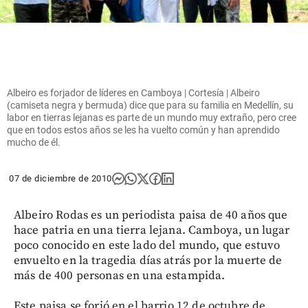
Albeiro es forjador de líderes en Camboya | Cortesía | Albeiro
(camiseta negra y bermuda) dice que para su familia en Medellín, su
labor en tierras lejanas es parte de un mundo muy extraño, pero cree
que en todos estos años se les ha vuelto común y han aprendido
mucho de él.
07 de diciembre de 2010
Albeiro Rodas es un periodista paisa de 40 años que
hace patria en una tierra lejana. Camboya, un lugar
poco conocido en este lado del mundo, que estuvo
envuelto en la tragedia días atrás por la muerte de
más de 400 personas en una estampida.
Este paisa se forjó en el barrio 12 de octubre de