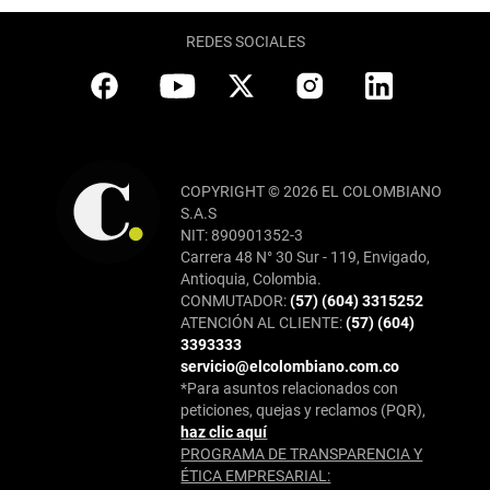
REDES SOCIALES
COPYRIGHT © 2026 EL COLOMBIANO
S.A.S
NIT: 890901352-3
Carrera 48 N° 30 Sur - 119, Envigado,
Antioquia, Colombia.
CONMUTADOR:
(57) (604) 3315252
ATENCIÓN AL CLIENTE:
(57) (604)
3393333
servicio@elcolombiano.com.co
*Para asuntos relacionados con
peticiones, quejas y reclamos (PQR),
haz clic aquí
PROGRAMA DE TRANSPARENCIA Y
ÉTICA EMPRESARIAL: