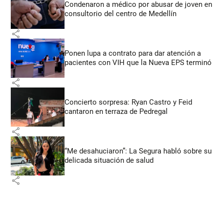
Condenaron a médico por abusar de joven en
consultorio del centro de Medellín
share
Ponen lupa a contrato para dar atención a
pacientes con VIH que la Nueva EPS terminó
share
Concierto sorpresa: Ryan Castro y Feid
cantaron en terraza de Pedregal
share
“Me desahuciaron”: La Segura habló sobre su
delicada situación de salud
share