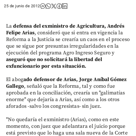
25 de junio de 2012
La
defensa del exministro de Agricultura, Andrés
Felipe Arias
, consideró que si entra en vigencia la
Reforma a la Justicia se crearía un caos en el proceso
que se sigue por presuntas irregularidades en la
ejecución del programa Agro Ingreso Seguro y
aseguró que no solicitará la libertad del
exfuncionario por esta situación.
El abog
ado defensor de Arias, Jorge Aníbal Gómez
Gallego
, señaló que la Reforma, tal y como fue
aprobada en la conciliación, crearía un "galimatías
enorme" que dejaría a Arias, así como a los otros
aforados -salvo los congresistas- sin juez.
"No quedaría el exministro (Arias), como en este
momento, con juez que adelantara el juicio porque
está previsto que lo haga una sala nueva de la Corte