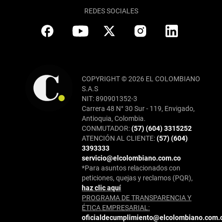
REDES SOCIALES
COPYRIGHT © 2026 EL COLOMBIANO
S.A.S
NIT: 890901352-3
Carrera 48 N° 30 Sur - 119, Envigado,
Antioquia, Colombia.
CONMUTADOR:
(57) (604) 3315252
ATENCIÓN AL CLIENTE:
(57) (604)
3393333
servicio@elcolombiano.com.co
*Para asuntos relacionados con
peticiones, quejas y reclamos (PQR),
haz clic aquí
PROGRAMA DE TRANSPARENCIA Y
ÉTICA EMPRESARIAL:
oficialdecumplimiento@elcolombiano.com.