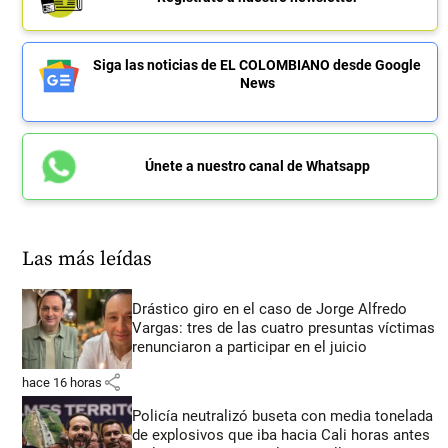
Siga las noticias de EL COLOMBIANO desde Google
News
Únete a nuestro canal de Whatsapp
Las más leídas
Drástico giro en el caso de Jorge Alfredo
Vargas: tres de las cuatro presuntas víctimas
renunciaron a participar en el juicio
share
hace 16 horas
Policía neutralizó buseta con media tonelada
de explosivos que iba hacia Cali horas antes