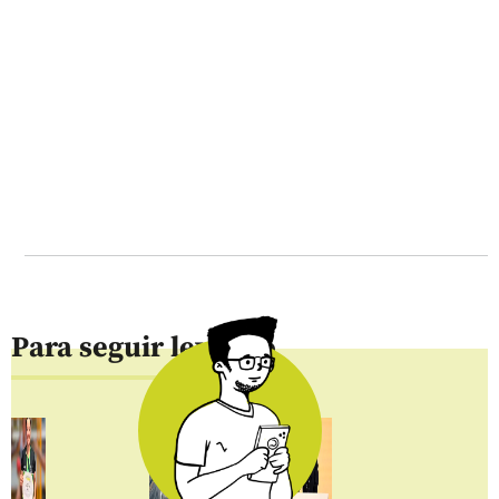
Para seguir leyendo