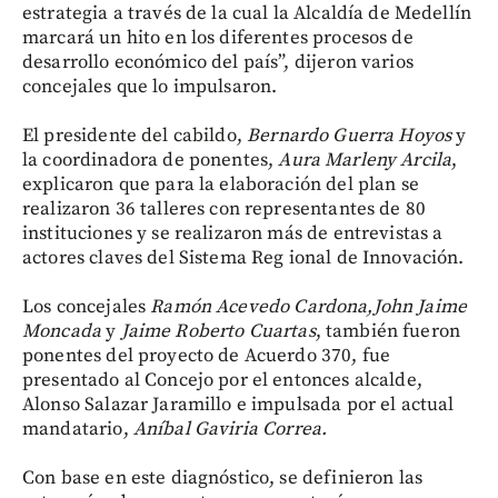
estrategia a través de la cual la Alcaldía de Medellín
marcará un hito en los diferentes procesos de
desarrollo económico del país”, dijeron varios
concejales que lo impulsaron.
El presidente del cabildo,
Bernardo Guerra Hoyos
y
la coordinadora de ponentes,
Aura Marleny Arcila
,
explicaron que para la elaboración del plan se
realizaron 36 talleres con representantes de 80
instituciones y se realizaron más de entrevistas a
actores claves del Sistema Reg ional de Innovación.
Los concejales
Ramón Acevedo Cardona,
John Jaime
Moncada
y
Jaime Roberto Cuartas
, también fueron
ponentes del proyecto de Acuerdo 370, fue
presentado al Concejo por el entonces alcalde,
Alonso Salazar Jaramillo e impulsada por el actual
mandatario,
Aníbal Gaviria Correa.
Con base en este diagnóstico, se definieron las