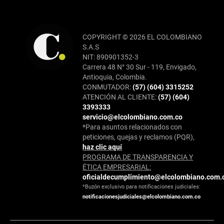
COPYRIGHT © 2026 EL COLOMBIANO
S.A.S
NIT: 890901352-3
Carrera 48 N° 30 Sur - 119, Envigado,
Antioquia, Colombia.
CONMUTADOR:
(57) (604) 3315252
ATENCIÓN AL CLIENTE:
(57) (604)
3393333
servicio@elcolombiano.com.co
*Para asuntos relacionados con
peticiones, quejas y reclamos (PQR),
haz clic aquí
PROGRAMA DE TRANSPARENCIA Y
ÉTICA EMPRESARIAL:
oficialdecumplimiento@elcolombiano.com.
*Buzón exclusivo para notificaciones judiciales:
notificacionesjudiciales@elcolombiano.com.co