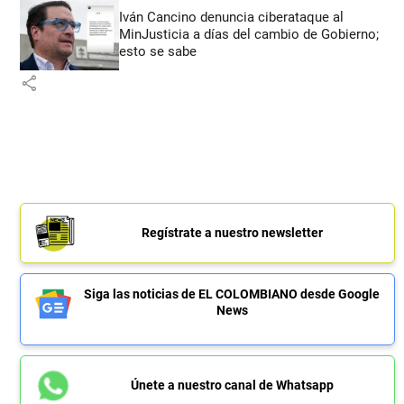
Iván Cancino denuncia ciberataque al
MinJusticia a días del cambio de Gobierno;
esto se sabe
share
Regístrate a nuestro newsletter
Siga las noticias de EL COLOMBIANO desde Google
News
Únete a nuestro canal de Whatsapp