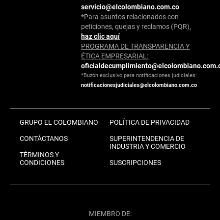
servicio@elcolombiano.com.co
*Para asuntos relacionados con
peticiones, quejas y reclamos (PQR),
haz clic aquí
PROGRAMA DE TRANSPARENCIA Y
ÉTICA EMPRESARIAL:
oficialdecumplimiento@elcolombiano.com.
*Buzón exclusivo para notificaciones judiciales:
notificacionesjudiciales@elcolombiano.com.co
GRUPO EL COLOMBIANO
POLÍTICA DE PRIVACIDAD
CONTÁCTANOS
SUPERINTENDENCIA DE
INDUSTRIA Y COMERCIO
TÉRMINOS Y
CONDICIONES
SUSCRIPCIONES
MIEMBRO DE: