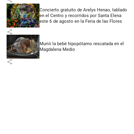
Concierto gratuito de Arelys Henao, tablado
en el Centro y recorridos por Santa Elena
este 6 de agosto en la Feria de las Flores
share
Murió la bebé hipopótamo rescatada en el
Magdalena Medio
share