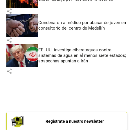
share
Condenaron a médico por abusar de joven en
consultorio del centro de Medellín
share
EE. UU. investiga ciberataques contra
sistemas de agua en al menos siete estados;
sospechas apuntan a Irán
share
Regístrate a nuestro newsletter