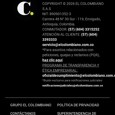
COPYRIGHT © 2026 EL COLOMBIANO
S.A.S
NIT: 890901352-3
Carrera 48 N° 30 Sur - 119, Envigado,
Antioquia, Colombia.
CONMUTADOR:
(57) (604) 3315252
ATENCIÓN AL CLIENTE:
(57) (604)
3393333
servicio@elcolombiano.com.co
*Para asuntos relacionados con
peticiones, quejas y reclamos (PQR),
haz clic aquí
PROGRAMA DE TRANSPARENCIA Y
ÉTICA EMPRESARIAL:
oficialdecumplimiento@elcolombiano.com.
*Buzón exclusivo para notificaciones judiciales:
notificacionesjudiciales@elcolombiano.com.co
GRUPO EL COLOMBIANO
POLÍTICA DE PRIVACIDAD
CONTÁCTANOS
SUPERINTENDENCIA DE