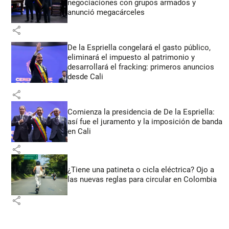
negociaciones con grupos armados y
anunció megacárceles
share
De la Espriella congelará el gasto público,
eliminará el impuesto al patrimonio y
desarrollará el fracking: primeros anuncios
desde Cali
share
Comienza la presidencia de De la Espriella:
así fue el juramento y la imposición de banda
en Cali
share
¿Tiene una patineta o cicla eléctrica? Ojo a
las nuevas reglas para circular en Colombia
share