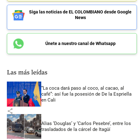
Siga las noticias de EL COLOMBIANO desde Google
News
Únete a nuestro canal de Whatsapp
Las más leídas
“La coca dará paso al coco, al cacao, al
café”: así fue la posesión de De la Espriella
en Cali
share
Alias ‘Douglas’ y ‘Carlos Pesebre’, entre los
trasladados de la cárcel de Itagüí