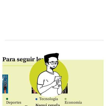
Para seguir leyendo
Tecnología
Deportes
Economía
Nequi revela