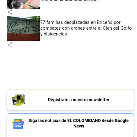
share
77 familias desplazadas en Briceño por
combates con drones entre el Clan del Golfo
y disidencias
share
Regístrate a nuestro newsletter
Siga las noticias de EL COLOMBIANO desde Google
News