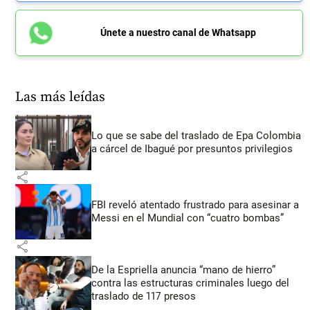
Únete a nuestro canal de Whatsapp
Las más leídas
Lo que se sabe del traslado de Epa Colombia
a cárcel de Ibagué por presuntos privilegios
share
FBI reveló atentado frustrado para asesinar a
Messi en el Mundial con “cuatro bombas”
share
De la Espriella anuncia “mano de hierro”
contra las estructuras criminales luego del
traslado de 117 presos