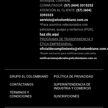
Antioquia, Colombia.
CONMUTADOR:
(57) (604) 3315252
ATENCIÓN AL CLIENTE:
(57) (604)
3393333
servicio@elcolombiano.com.co
*Para asuntos relacionados con
peticiones, quejas y reclamos (PQR),
haz clic aquí
PROGRAMA DE TRANSPARENCIA Y
ÉTICA EMPRESARIAL:
oficialdecumplimiento@elcolombiano.com.
*Buzón exclusivo para notificaciones judiciales:
notificacionesjudiciales@elcolombiano.com.co
GRUPO EL COLOMBIANO
POLÍTICA DE PRIVACIDAD
CONTÁCTANOS
SUPERINTENDENCIA DE
INDUSTRIA Y COMERCIO
TÉRMINOS Y
CONDICIONES
SUSCRIPCIONES