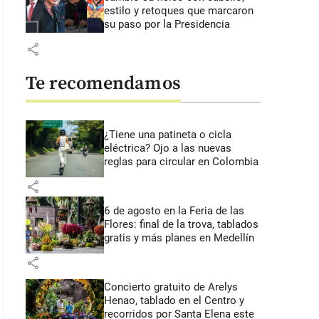
estilo y retoques que marcaron
su paso por la Presidencia
share
Te recomendamos
¿Tiene una patineta o cicla
eléctrica? Ojo a las nuevas
reglas para circular en Colombia
share
6 de agosto en la Feria de las
Flores: final de la trova, tablados
gratis y más planes en Medellín
share
Concierto gratuito de Arelys
Henao, tablado en el Centro y
recorridos por Santa Elena este