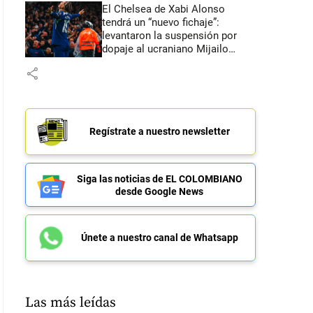
El Chelsea de Xabi Alonso
tendrá un “nuevo fichaje”:
levantaron la suspensión por
dopaje al ucraniano Mijailo
Mudryk
share
Regístrate a nuestro newsletter
Siga las noticias de EL COLOMBIANO
desde Google News
Únete a nuestro canal de Whatsapp
Las más leídas