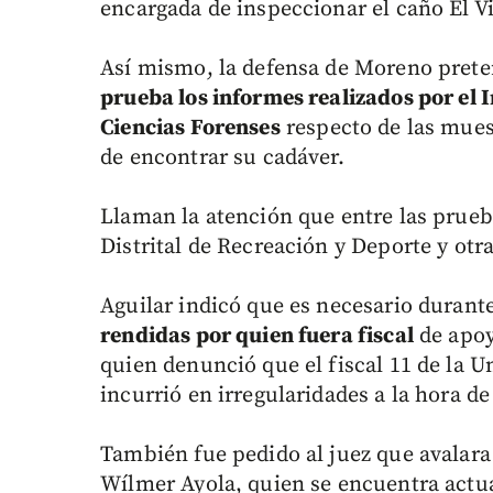
encargada de inspeccionar el caño El Vi
Así mismo, la defensa de Moreno preten
prueba los informes realizados por el 
Ciencias Forenses
respecto de las mues
de encontrar su cadáver.
Llaman la atención que entre las prueba
Distrital de Recreación y Deporte y ot
Aguilar indicó que es necesario durante
rendidas por quien fuera fiscal
de apoy
quien denunció que el fiscal 11 de la U
incurrió en irregularidades a la hora de
También fue pedido al juez que avalara i
Wílmer Ayola, quien se encuentra actua