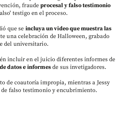
bvención, fraude
procesal y falso testimonio
lso' testigo en el proceso.
dió que se
incluya un video que muestra las
te una celebración de Halloween, grabado
 del universitario.
n incluir en el juicio diferentes informes de
de datos e informes
de sus invetigadores.
ito de coautoría impropia, mientras a Jessy
s de falso testimonio y encubrimiento.