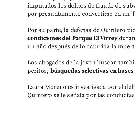
imputados los delitos de fraude de su
por presuntamente convertirse en un 'fa
Por su parte, la defensa de Quintero pi
condiciones del Parque El Virrey
duran
un año después de lo ocurrida la muerte
Los abogados de la joven buscan tambié
peritos,
búsquedas selectivas en bases 
Laura Moreno es investigada por el del
Quintero se le señala por las conducta