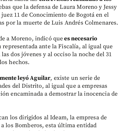
ebas que la defensa de Laura Moreno y Jessy
l juez 11 de Conocimiento de Bogotá en el
das por la muerte de Luis Andrés Colmenares.
de a Moreno, indicó que
es necesario
 representada ante la Fiscalía, al igual que
as dos jóvenes y al occiso la noche del 31
los hechos.
mente leyó Aguilar
, existe un serie de
ades del Distrito, al igual que a empresas
ción encaminada a demostrar la inocencia de
can los dirigidos al Ideam, la empresa de
 a los Bomberos, esta última entidad