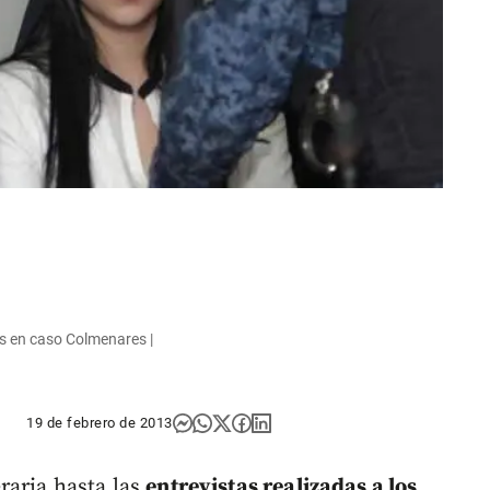
 en caso Colmenares |
19 de febrero de 2013
raria hasta las
entrevistas realizadas a los