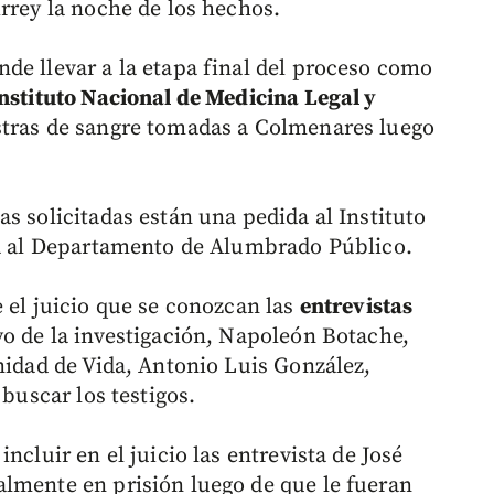
rrey la noche de los hechos.
de llevar a la etapa final del proceso como
Instituto Nacional de Medicina Legal y
tras de sangre tomadas a Colmenares luego
s solicitadas están una pedida al Instituto
ra al Departamento de Alumbrado Público.
 el juicio que se conozcan las
entrevistas
o de la investigación, Napoleón Botache,
nidad de Vida, Antonio Luis González,
 buscar los testigos.
ncluir en el juicio las entrevista de José
lmente en prisión luego de que le fueran