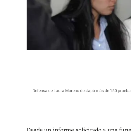
Defensa de Laura Moreno destapó más de 150 pruebas
Desde un informe solicitado a una fune