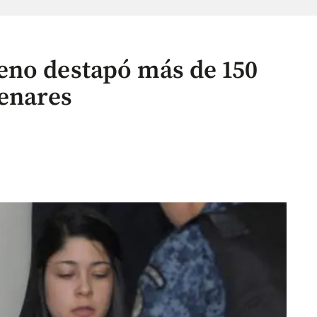
eno destapó más de 150
enares