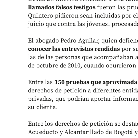
llamados falsos testigos
fueron las pru
Quintero pidieron sean incluidas por e
juicio que contra las jóvenes, procesa
El abogado Pedro Aguilar, quien defien
conocer las entrevistas rendidas
por su
las de las personas que acompañaban a l
de octubre de 2010, cuando ocurrieron 
Entre las
150 pruebas que aproximada
derechos de petición a diferentes entid
privadas, que podrían aportar informa
su cliente.
Entre los derechos de petición se desta
Acueducto y Alcantarillado de Bogotá y