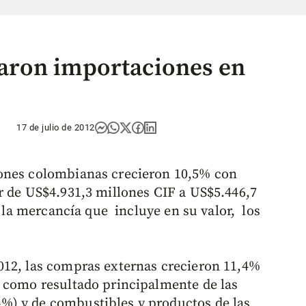
aron importaciones en
17 de julio de 2012
ones colombianas crecieron 10,5% con
r de US$4.931,3 millones CIF a US$5.446,7
e la mercancía que incluye en su valor, los
012, las compras externas crecieron 11,4%
, como resultado principalmente de las
) y de combustibles y productos de las