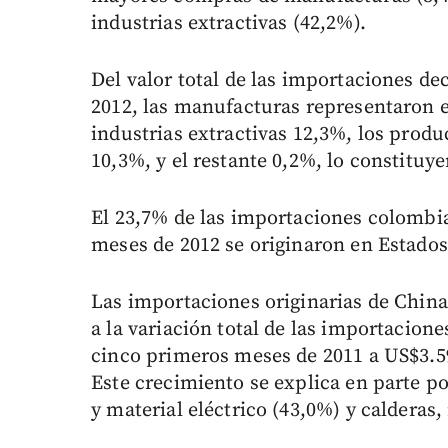
industrias extractivas (42,2%).
Del valor total de las importaciones d
2012, las manufacturas representaron e
industrias extractivas 12,3%, los prod
10,3%, y el restante 0,2%, lo constituy
El 23,7% de las importaciones colombia
meses de 2012 se originaron en Estado
Las importaciones originarias de Chin
a la variación total de las importacione
cinco primeros meses de 2011 a US$3.5
Este crecimiento se explica en parte p
y material eléctrico (43,0%) y calderas