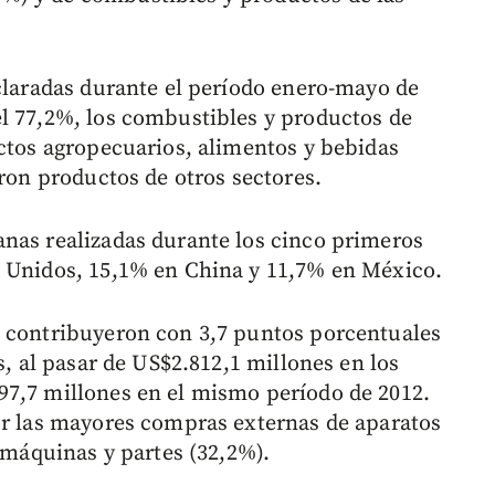
eclaradas durante el período enero-mayo de
l 77,2%, los combustibles y productos de
uctos agropecuarios, alimentos y bebidas
eron productos de otros sectores.
nas realizadas durante los cinco primeros
s Unidos, 15,1% en China y 11,7% en México.
a contribuyeron con 3,7 puntos porcentuales
s, al pasar de US$2.812,1 millones en los
97,7 millones en el mismo período de 2012.
or las mayores compras externas de aparatos
, máquinas y partes (32,2%).