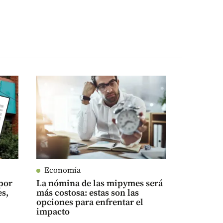
Economía
 por
La nómina de las mipymes será
es,
más costosa: estas son las
opciones para enfrentar el
impacto