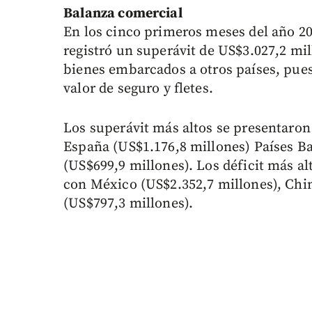
Balanza comercial
En los cinco primeros meses del año 2
registró un superávit de US$3.027,2 mill
bienes embarcados a otros países, puest
valor de seguro y fletes.
Los superávit más altos se presentaron
España (US$1.176,8 millones) Países Ba
(US$699,9 millones). Los déficit más al
con México (US$2.352,7 millones), Chin
(US$797,3 millones).