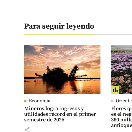
Para seguir leyendo
Economía
Orient
Mineros logra ingresos y
Flores qu
utilidades récord en el primer
es el ne
semestre de 2026
380 mill
antioqu
share