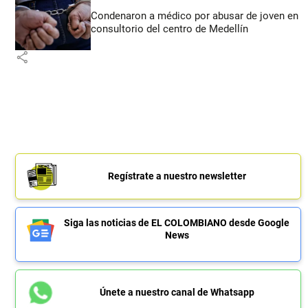
Condenaron a médico por abusar de joven en
consultorio del centro de Medellín
share
Regístrate a nuestro newsletter
Siga las noticias de EL COLOMBIANO desde Google
News
Únete a nuestro canal de Whatsapp