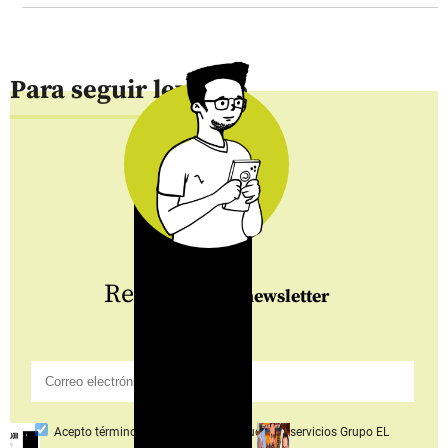
Para seguir leyendo
Regístrate
al newsletter
Acepto
términos y condiciones productos y servicios
Grupo EL