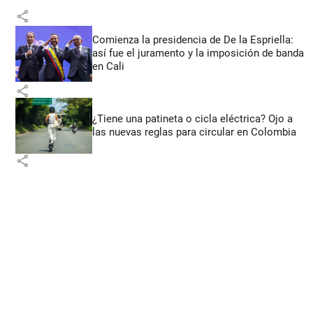
share
Comienza la presidencia de De la Espriella:
así fue el juramento y la imposición de banda
en Cali
share
¿Tiene una patineta o cicla eléctrica? Ojo a
las nuevas reglas para circular en Colombia
share