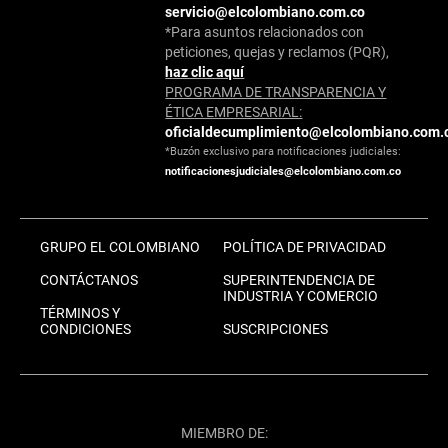
servicio@elcolombiano.com.co
*Para asuntos relacionados con
peticiones, quejas y reclamos (PQR),
haz clic aquí
PROGRAMA DE TRANSPARENCIA Y
ÉTICA EMPRESARIAL:
oficialdecumplimiento@elcolombiano.com.
*Buzón exclusivo para notificaciones judiciales:
notificacionesjudiciales@elcolombiano.com.co
GRUPO EL COLOMBIANO
POLÍTICA DE PRIVACIDAD
CONTÁCTANOS
SUPERINTENDENCIA DE
INDUSTRIA Y COMERCIO
TÉRMINOS Y
CONDICIONES
SUSCRIPCIONES
MIEMBRO DE: