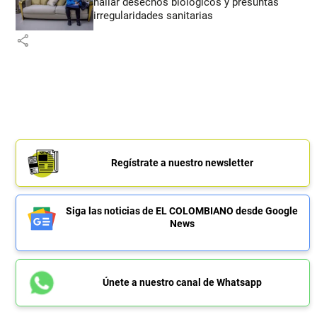
hallar desechos biológicos y presuntas
irregularidades sanitarias
share
Regístrate a nuestro newsletter
Siga las noticias de EL COLOMBIANO desde Google
News
Únete a nuestro canal de Whatsapp