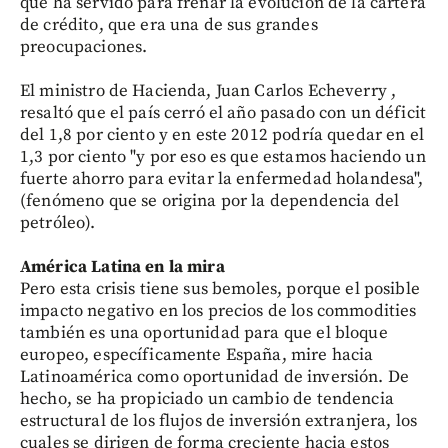
que ha servido para frenar la evolución de la cartera
de crédito, que era una de sus grandes
preocupaciones.
El ministro de Hacienda, Juan Carlos Echeverry ,
resaltó que el país cerró el año pasado con un déficit
del 1,8 por ciento y en este 2012 podría quedar en el
1,3 por ciento "y por eso es que estamos haciendo un
fuerte ahorro para evitar la enfermedad holandesa",
(fenómeno que se origina por la dependencia del
petróleo).
América Latina en la mira
Pero esta crisis tiene sus bemoles, porque el posible
impacto negativo en los precios de los commodities
también es una oportunidad para que el bloque
europeo, específicamente España, mire hacia
Latinoamérica como oportunidad de inversión. De
hecho, se ha propiciado un cambio de tendencia
estructural de los flujos de inversión extranjera, los
cuales se dirigen de forma creciente hacia estos