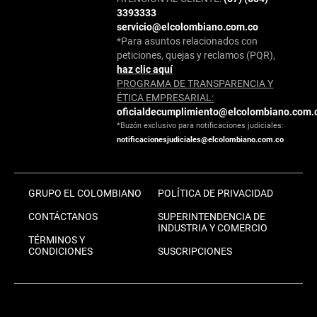
3393333
servicio@elcolombiano.com.co
*Para asuntos relacionados con
peticiones, quejas y reclamos (PQR),
haz clic aquí
PROGRAMA DE TRANSPARENCIA Y
ÉTICA EMPRESARIAL:
oficialdecumplimiento@elcolombiano.com.
*Buzón exclusivo para notificaciones judiciales:
notificacionesjudiciales@elcolombiano.com.co
GRUPO EL COLOMBIANO
POLÍTICA DE PRIVACIDAD
CONTÁCTANOS
SUPERINTENDENCIA DE
INDUSTRIA Y COMERCIO
TÉRMINOS Y
CONDICIONES
SUSCRIPCIONES