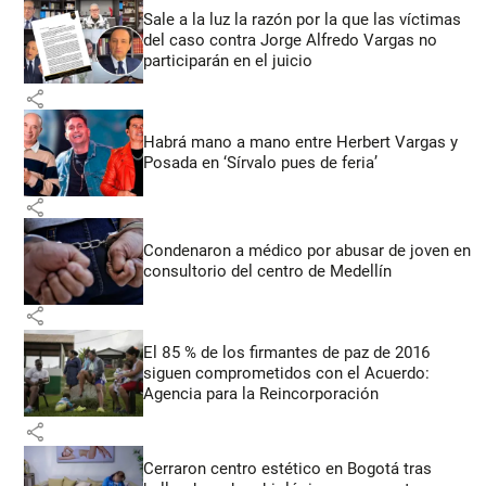
Sale a la luz la razón por la que las víctimas
del caso contra Jorge Alfredo Vargas no
participarán en el juicio
share
Habrá mano a mano entre Herbert Vargas y
Posada en ‘Sírvalo pues de feria’
share
Condenaron a médico por abusar de joven en
consultorio del centro de Medellín
share
El 85 % de los firmantes de paz de 2016
siguen comprometidos con el Acuerdo:
Agencia para la Reincorporación
share
Cerraron centro estético en Bogotá tras