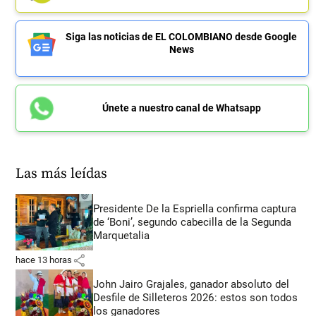
Siga las noticias de EL COLOMBIANO desde Google
News
Únete a nuestro canal de Whatsapp
Las más leídas
Presidente De la Espriella confirma captura
de ‘Boni’, segundo cabecilla de la Segunda
Marquetalia
share
hace 13 horas
John Jairo Grajales, ganador absoluto del
Desfile de Silleteros 2026: estos son todos
los ganadores