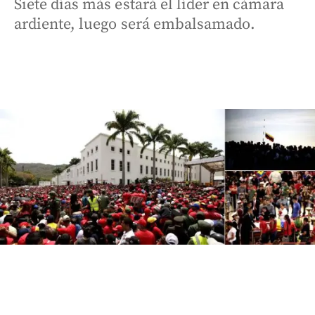
Siete días más estará el líder en cámara
ardiente, luego será embalsamado.