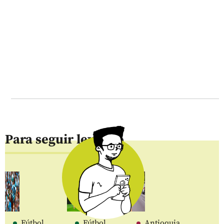
Para seguir leyendo
Fútbol
Fútbol
Antioquia