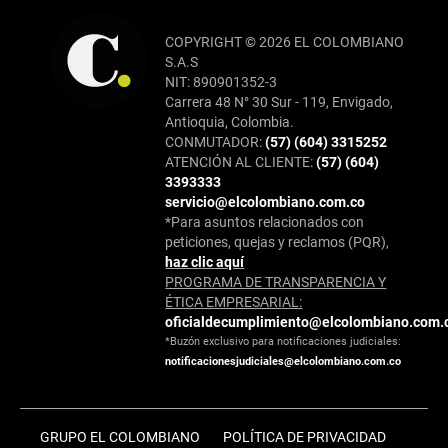
COPYRIGHT © 2026 EL COLOMBIANO
S.A.S
NIT: 890901352-3
Carrera 48 N° 30 Sur - 119, Envigado,
Antioquia, Colombia.
CONMUTADOR:
(57) (604) 3315252
ATENCIÓN AL CLIENTE:
(57) (604)
3393333
servicio@elcolombiano.com.co
*Para asuntos relacionados con
peticiones, quejas y reclamos (PQR),
haz clic aquí
PROGRAMA DE TRANSPARENCIA Y
ÉTICA EMPRESARIAL:
oficialdecumplimiento@elcolombiano.com.
*Buzón exclusivo para notificaciones judiciales:
notificacionesjudiciales@elcolombiano.com.co
GRUPO EL COLOMBIANO
POLÍTICA DE PRIVACIDAD