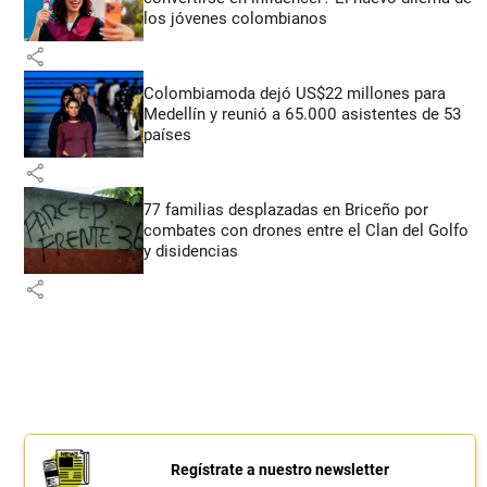
los jóvenes colombianos
share
Colombiamoda dejó US$22 millones para
Medellín y reunió a 65.000 asistentes de 53
países
share
77 familias desplazadas en Briceño por
combates con drones entre el Clan del Golfo
y disidencias
share
Regístrate a nuestro newsletter