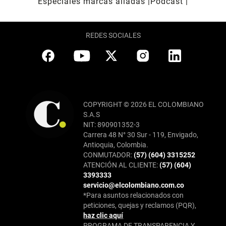
Especiales marcas aliadas
Pódcast
REDES SOCIALES
COPYRIGHT © 2026 EL COLOMBIANO
S.A.S
NIT: 890901352-3
Carrera 48 N° 30 Sur - 119, Envigado,
Antioquia, Colombia.
CONMUTADOR:
(57) (604) 3315252
ATENCIÓN AL CLIENTE:
(57) (604)
3393333
servicio@elcolombiano.com.co
*Para asuntos relacionados con
peticiones, quejas y reclamos (PQR),
haz clic aquí
PROGRAMA DE TRANSPARENCIA Y