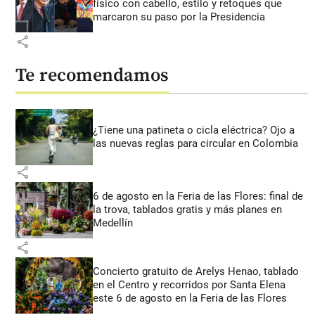
físico con cabello, estilo y retoques que
marcaron su paso por la Presidencia
share
Te recomendamos
¿Tiene una patineta o cicla eléctrica? Ojo a
las nuevas reglas para circular en Colombia
share
6 de agosto en la Feria de las Flores: final de
la trova, tablados gratis y más planes en
Medellín
share
Concierto gratuito de Arelys Henao, tablado
en el Centro y recorridos por Santa Elena
este 6 de agosto en la Feria de las Flores